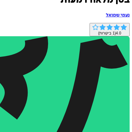
בטן מלאה דמעות
נעמי שמואל
4.0
(
1
ביקורות)