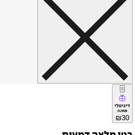
דיגיטלי
מתנה
₪
30