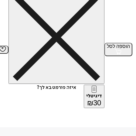
הוספה
לסל
איזה פורמט בא לך?
דיגיטלי
₪
30