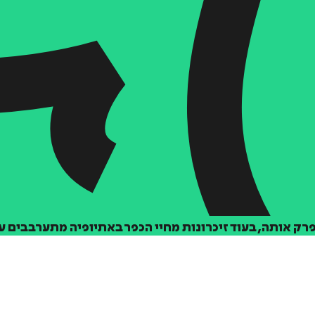
 אותה, בעוד זיכרונות מחיי הכפר באתיופיה מתערבבים ע