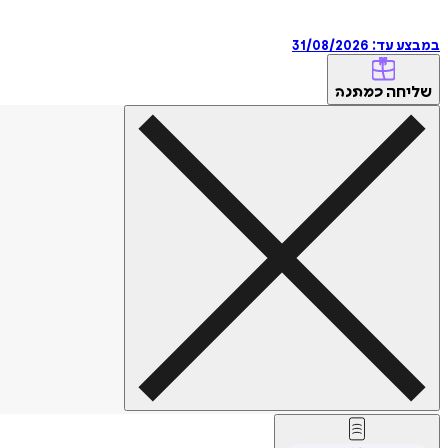
במבצע עד:
31/08/2026
שליחה
כמתנה