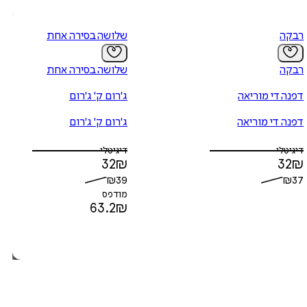
רבקה
שלושה בסירה אחת
רבקה
שלושה בסירה אחת
דפנה די מוריאה
ג'רום ק' ג'רום
דפנה די מוריאה
ג'רום ק' ג'רום
דיגיטלי
דיגיטלי
32
₪
32
₪
₪
39
₪
37
מודפס
63.2
₪