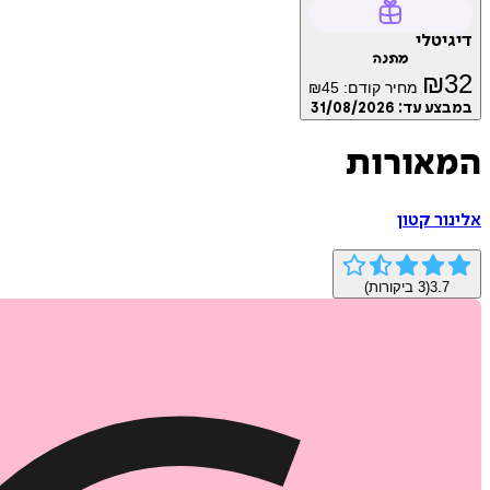
דיגיטלי
מתנה
₪
32
מחיר קודם:
45
₪
במבצע עד:
31/08/2026
המאורות
אלינור קטון
3.7
(
3
ביקורות)