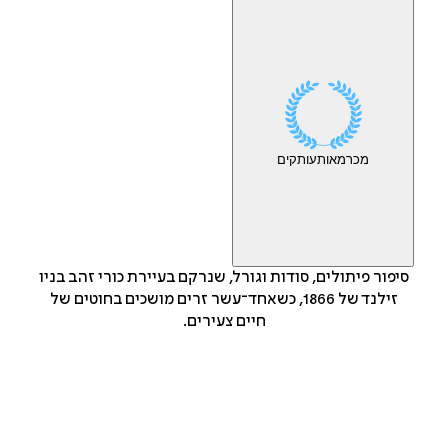
מכר
מאות
עותקים
סיפור פיתולים, סודות וגורל, שנרקם בעיירת כורי זהב בניו
זילנד של 1866, כשאחד־עשר זרים מושכים בחוטים של
חיים צעירים.