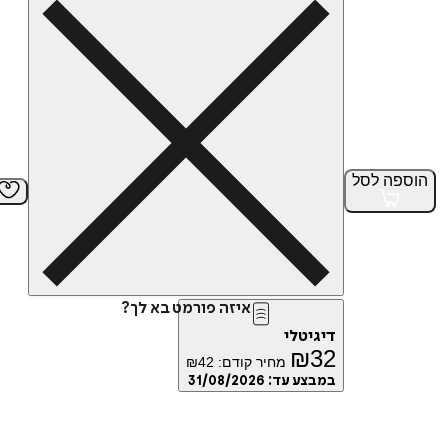
הוספה
לסל
איזה פורמט בא לך?
דיגיטלי
₪
32
מחיר קודם:
42
₪
במבצע עד:
31/08/2026