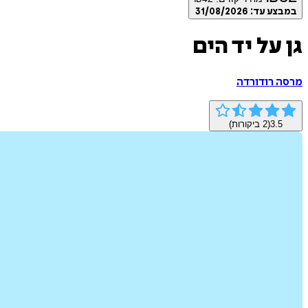
במבצע עד:
31/08/2026
גן על יד הים
מרסה רודורדה
3.5
(
2
ביקורות)