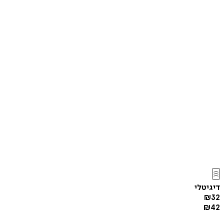
דיגיטלי
₪
32
₪
42