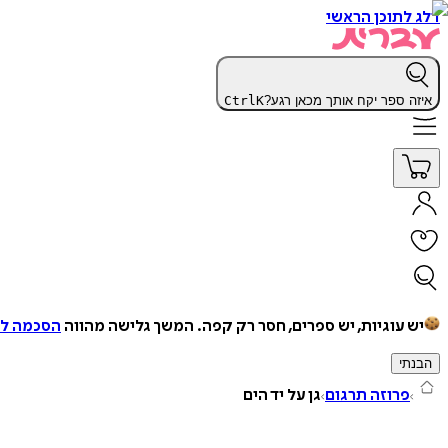
דלג לתוכן הראשי
איזה ספר יקח אותך מכאן רגע?
K
Ctrl
יש עוגיות, יש ספרים, חסר רק קפה.
המשך גלישה מהווה
הסכמה למ
הבנתי
פרוזה תרגום
גן על יד הים