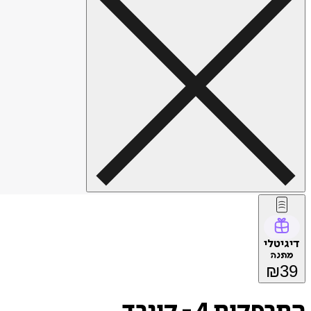
דיגיטלי
מתנה
₪
39