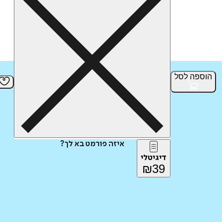
הוספה
לסל
איזה פורמט בא לך?
דיגיטלי
₪
39