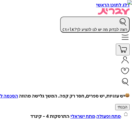
דלג לתוכן הראשי
רוצה לבדוק מה יש לנו להציע לך?
K
Ctrl
יש עוגיות, יש ספרים, חסר רק קפה.
המשך גלישה מהווה
הסכמה למ
הבנתי
מתח ופעולה
מתח ישראלי
התרסקות 4 - קינרד