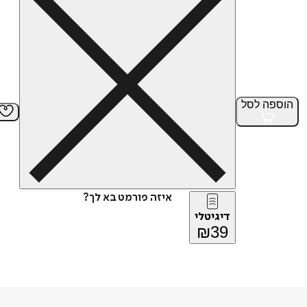
הוספה
לסל
איזה פורמט בא לך?
דיגיטלי
₪
39