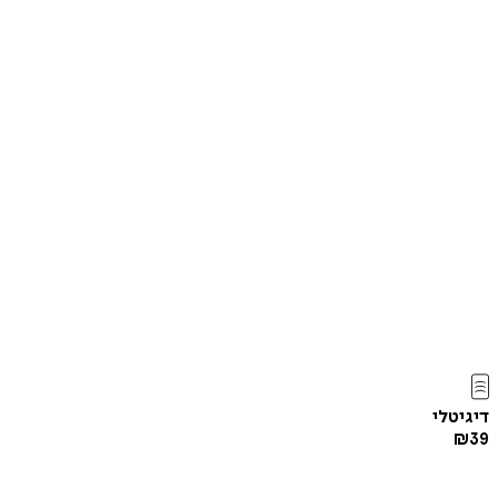
דיגיטלי
₪
39