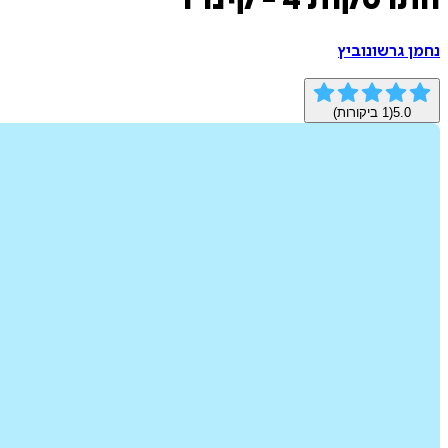
התרסקות 4 - קינרד
נחמן גרשונוביץ
5.0
(
1
ביקורות)