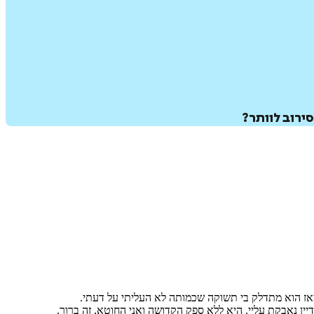
ירוב לוותר?
 ומאז הוא מתדלק בי תשוקה שכמותה לא העליתי על דעתי.
ין נאבקת עליי. היא ללא ספק הקדושה ואני החוטא, זה ברור.