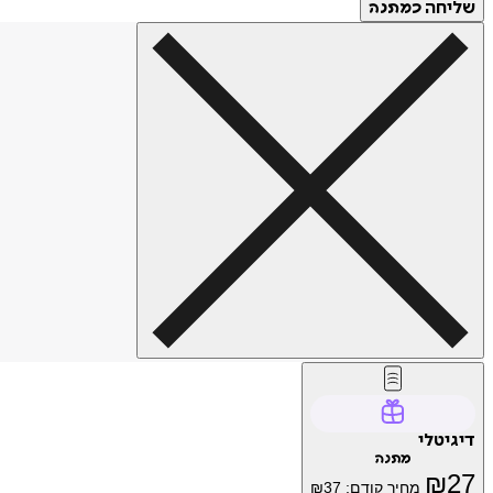
שליחה
כמתנה
דיגיטלי
מתנה
₪
27
מחיר קודם:
37
₪