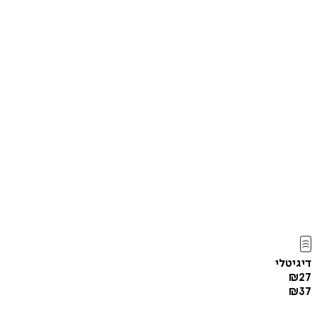
דיגיטלי
₪
27
₪
37