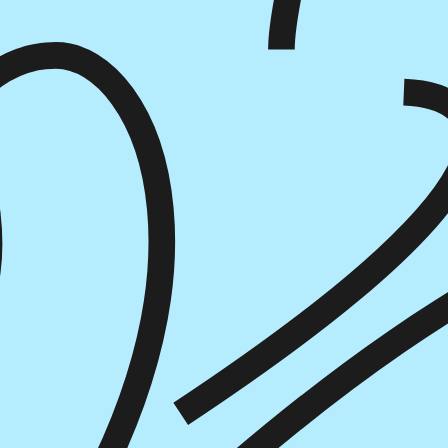
הוספה
לסל
איזה פורמט בא לך?
דיגיטלי
₪
27
מחיר קודם:
37
₪
במבצע עד:
31/08/2026