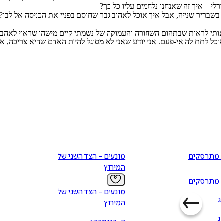
י – איך זה שאנחנו נלחמים עליו כל כך?
 בשבריר שנייה, אבל איך אוכל לאהוב גבר שחוסם בפניי את הכניסה אל לבו
ותי לראות שבתהום השחורה והעמוקה של נשמתי קיים מישהו שראוי לאהב
כל לתת לה אי-פעם. אני יודע שאני לא מסוגל להיות האדם שהיא צריכה, אז
מונעים - הצד השני של
המירוץ
מונעים - הצד השני של
ג
המירוץ
ג