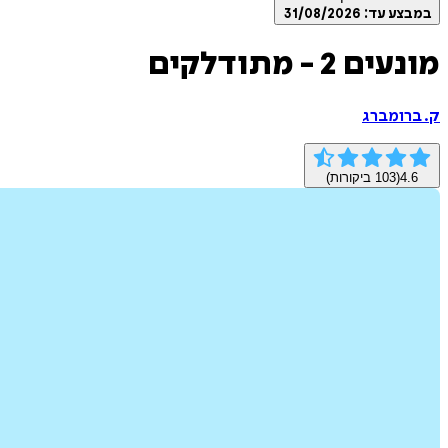
במבצע עד:
31/08/2026
מונעים 2 - מתודלקים
ק. ברומברג
4.6
(
103
ביקורות)