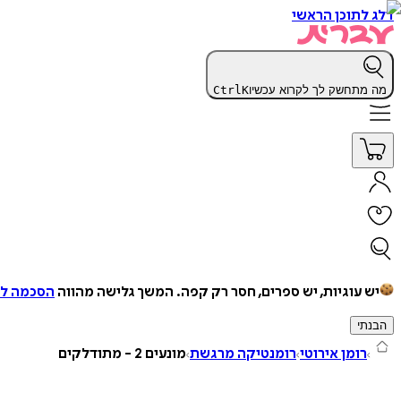
דלג לתוכן הראשי
מה מתחשק לך לקרוא עכשיו
K
Ctrl
יש עוגיות, יש ספרים, חסר רק קפה.
המשך גלישה מהווה
הסכמה למ
הבנתי
רומן אירוטי
רומנטיקה מרגשת
מונעים 2 - מתודלקים