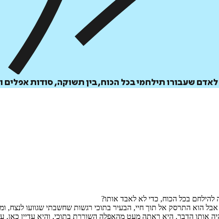
דם שעבורו תילחמי בכל הכוח, בין תשוקה, סודות אפלים וס
 להילחם בכל הכוח, כדי לא לאבד אותו?
כך, אבל הוא התרסק אל תוך חיי, הבעיר בתוכי רגשות שחשבתי שגוועו לנצח,
יה אותו הדבר. היא ראתה מעט מהאפלה השוררת בתוכי, והיא עדיין כאן. עדי