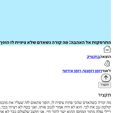
התרסקות אל האהבה: מה קורה כשאדם שלא ציפית לו הופך לא
הוצאה
בוקטיק
ז'אנר
רומן רומנטי
,
רומן אירוטי
תקציר
תקציר
מה קורה כשהאדם שהכי פחות ציפית לו, הופך פתאום לזה שעליו את מוכנה
קולטון גנב את לבי. הוא לא היה אמור לגנוב אותו, ואני בטח לא רציתי ב
ריילי נפלה מתוך המחסן ההוא ישר לתוך חיי. אני חושב שלעולם כבר לא אה