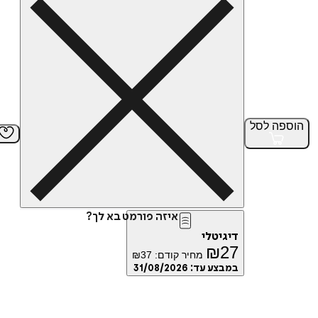
הוספה
לסל
איזה פורמט בא לך?
דיגיטלי
₪
27
מחיר קודם:
37
₪
במבצע עד:
31/08/2026