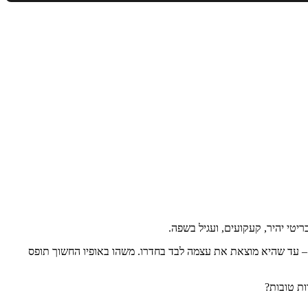
טי יהיר, קעקועים, ועגיל בשפה.
ו – עד שהיא מוצאת את עצמה לבד בחדרו. משהו באופיו החשוך תופס
ת טובות?