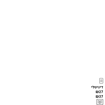
דיגיטלי
₪
27
₪
37