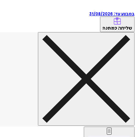
במבצע עד:
31/08/2026
שליחה
כמתנה