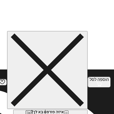
הוספה
לסל
איזה פורמט בא לך?