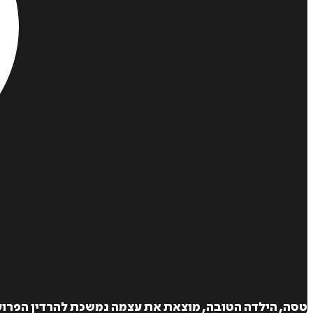
טסה, הילדה הטובה, מוצאת את עצמה נמשכת להרדין הפרוע 