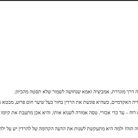
לה דרך מוגדרת, אמביציה ואמא שנחושה לשמור שלא תסטה מהכיוון.
ה האקדמיים, כשהיא פוגשת את הרדין בחור בעל שיער חום פרוע, מבטא ברי
 רוח – עד כדי אכזרי. טסה אמורה לשנוא אותו, והיא אכן מתעבת את קיומ
ה הזה? ולמה היא מתעקשת לשנות את הדעה הקדומה של להרדין יש על ילדו