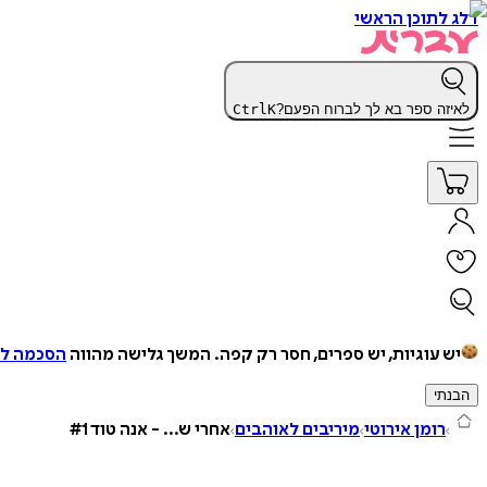
דלג לתוכן הראשי
לאיזה ספר בא לך לברוח הפעם?
K
Ctrl
יש עוגיות, יש ספרים, חסר רק קפה.
המשך גלישה מהווה
הסכמה למ
הבנתי
רומן אירוטי
מיריבים לאוהבים
אחרי ש... - אנה טוד #1