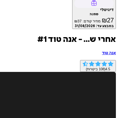
דיגיטלי
מתנה
₪
27
מחיר קודם:
37
₪
במבצע עד:
31/08/2026
אחרי ש... - אנה טוד #1
אנה טוד
4.5
(
108
ביקורות)