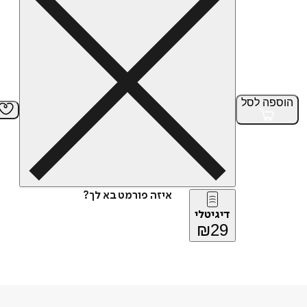
הוספה
לסל
איזה פורמט בא לך?
דיגיטלי
₪
29