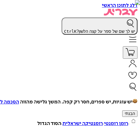
דלג לתוכן הראשי
יש לך שם של ספר על קצה הלשון?
K
Ctrl
יש עוגיות, יש ספרים, חסר רק קפה.
המשך גלישה מהווה
הסכמה למ
הבנתי
רומן רומנטי
רומנטיקה ישראלית
הסוד הגדול