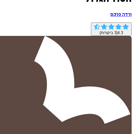
ורדה פוקס
4.3
(
3
ביקורות)