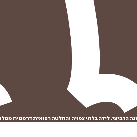
נה הרביעי. לידה בלתי צפויה והחלטה רפואית דרמטית מטל