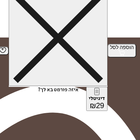
הוספה
לסל
איזה פורמט בא לך?
דיגיטלי
₪
29