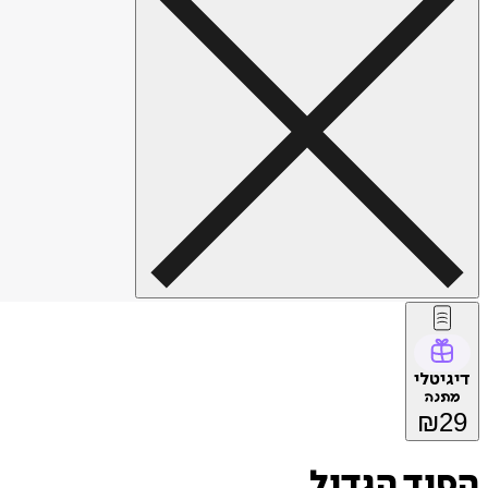
דיגיטלי
מתנה
₪
29
הסוד הגדול