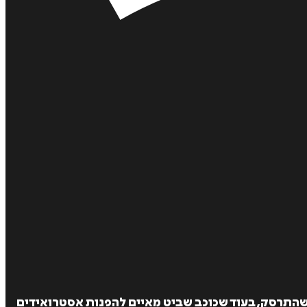
ן שהתרסק, בעוד שכוכב שביט מאיים להפנות אסטרואידים