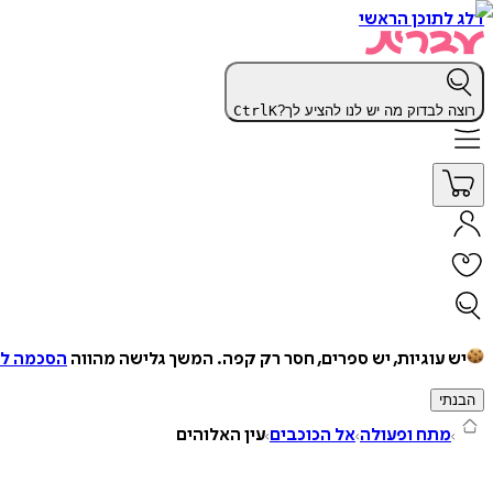
דלג לתוכן הראשי
רוצה לבדוק מה יש לנו להציע לך?
K
Ctrl
יש עוגיות, יש ספרים, חסר רק קפה.
המשך גלישה מהווה
הסכמה למ
הבנתי
מתח ופעולה
אל הכוכבים
עין האלוהים