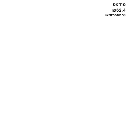
מודפס
₪
62.4
גב הספר:
78
₪