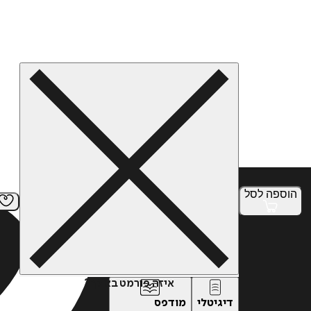
הוספה
לסל
איזה פורמט בא לך?
דיגיטלי
מודפס