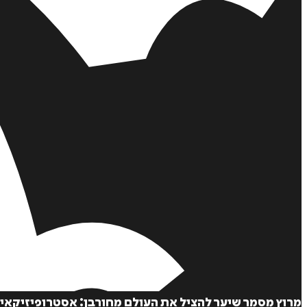
מרוץ מסמר שיער להציל את העולם מחורבן: אסטרופיזיקאית