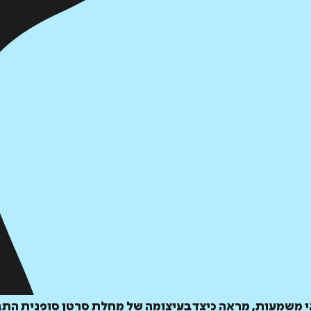
משמעות, מראה כיצד בעיצומה של מחלת סרטן סופנית התגל