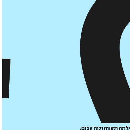
תה תקווה וכוח עצום.