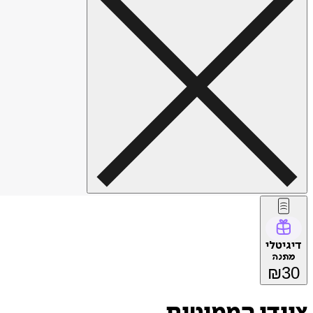
דיגיטלי
מתנה
₪
30