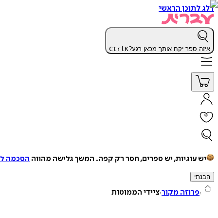
דלג לתוכן הראשי
איזה ספר יקח אותך מכאן רגע?
K
Ctrl
יש עוגיות, יש ספרים, חסר רק קפה.
המשך גלישה מהווה
הסכמה למ
הבנתי
פרוזה מקור
ציידי הממוטות