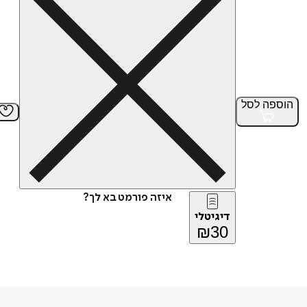
הוספה
לסל
איזה פורמט בא לך?
דיגיטלי
₪
30