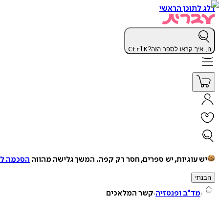
דלג לתוכן הראשי
נו, איך קראו לספר הזה?
K
Ctrl
יש עוגיות, יש ספרים, חסר רק קפה.
המשך גלישה מהווה
הסכמה למ
הבנתי
מד"ב ופנטזיה
קשר המלאכים