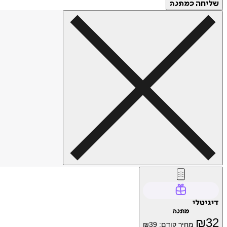
שליחה
כמתנה
דיגיטלי
מתנה
₪
32
מחיר קודם:
39
₪