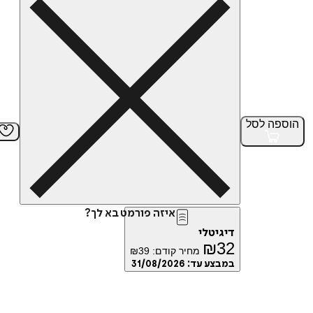
הוספה
לסל
איזה פורמט בא לך?
דיגיטלי
₪
32
מחיר קודם:
39
₪
במבצע עד:
31/08/2026