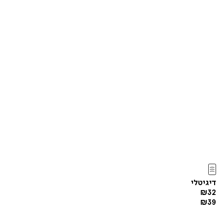
דיגיטלי
₪
32
₪
39