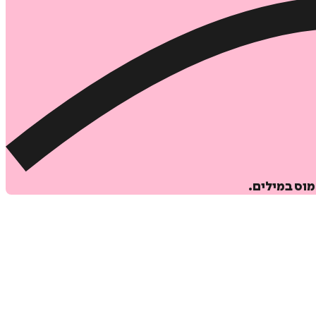
וס במילים.