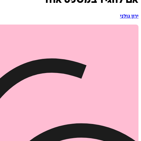
אם להגיד במשפט אחד
ירון גולני