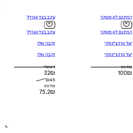
הפתגם לא משקר
עקב בצד אגודל
הפתגם לא משקר
עקב בצד אגודל
יעל טוקצ'ינסקי
זהבה שלו
יעל טוקצ'ינסקי
זהבה שלו
מודפס
דיגיטלי
32
₪
100
₪
₪
45
מודפס
75.2
₪