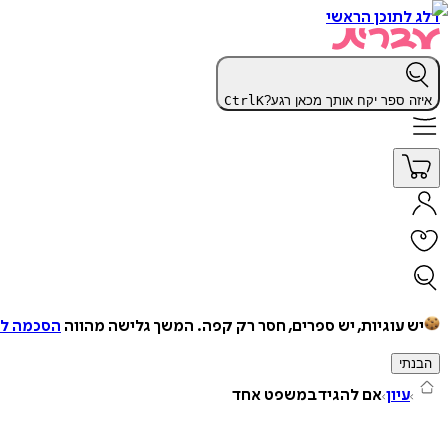
דלג לתוכן הראשי
איזה ספר יקח אותך מכאן רגע?
K
Ctrl
יש עוגיות, יש ספרים, חסר רק קפה.
המשך גלישה מהווה
הסכמה למ
הבנתי
עיון
אם להגיד במשפט אחד