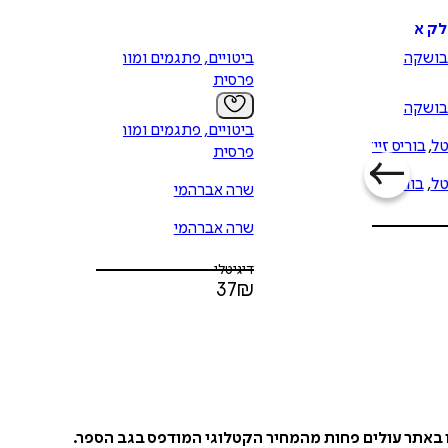
בושקה
ביטויים, פתגמים ומורשת
פרסית
בושקה
ביטויים, פתגמים ומורשת
טל
,
בוריס זיידמן
פרסית
טל
,
בוריס זיידמן
שרה אברהמי
שרה אברהמי
דיגיטלי
37
₪
ו באתר עולים פחות מהמחיר הקטלוגי המודפס בגב הספר.