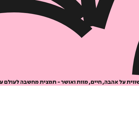
הוספה
לסל
איזה פורמט בא לך?
ית על אהבה, חיים, מוות ואושר - תמצית מחשבה לעולם עמ
דיגיטלי
₪
30