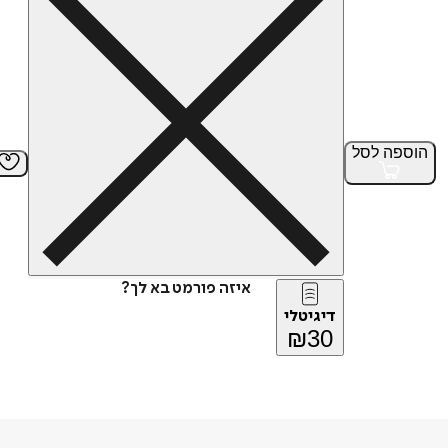
הוספה
לסל
איזה פורמט בא לך?
דיגיטלי
₪
30