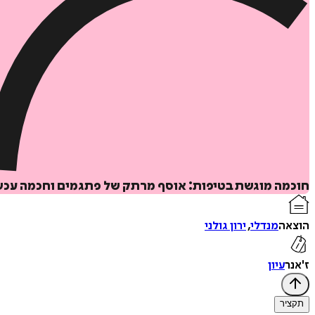
חוכמה מוגשת בטיפות: אוסף מרתק של פתגמים וחכמה עכשוו
הוצאה
מנדלי
,
ירון גולני
ז'אנר
עיון
תקציר