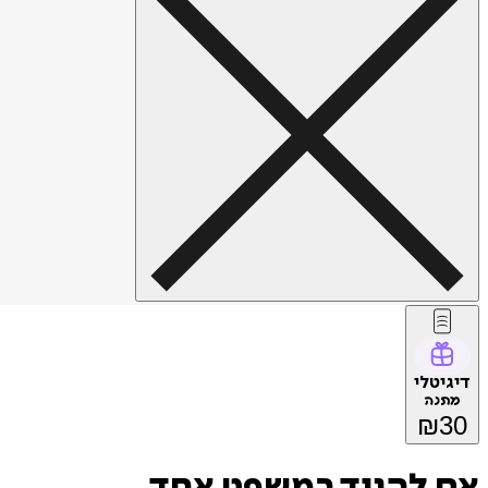
דיגיטלי
מתנה
₪
30