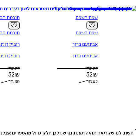
שפת השפם
חוכמת הב
שפת השפם
חוכמת הב
אבינועם ברוך
רוביק רוזנ
אבינועם ברוך
רוביק רוזנ
דיגיטלי
דיגיטלי
32
₪
32
₪
₪
39
₪
42
חשוב לנו שקריאה תהיה תענוג נגיש, ולכן חלק גדול מהספרים אצלנ