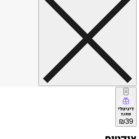
דיגיטלי
מתנה
₪
39