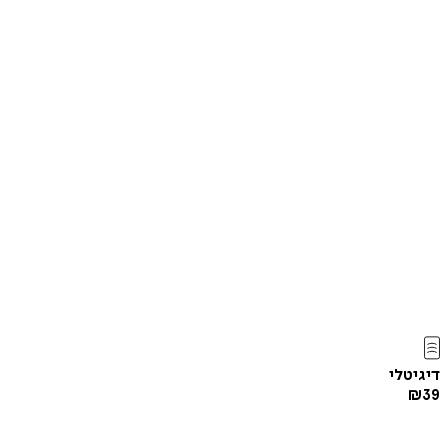
דיגיטלי
₪
39