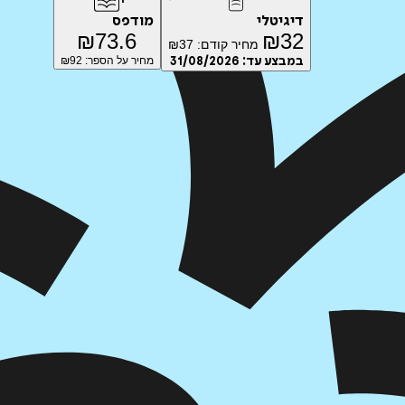
דיגיטלי
מודפס
₪
73.6
₪
32
מחיר קודם:
37
₪
במבצע עד:
31/08/2026
מחיר על הספר: ₪
92