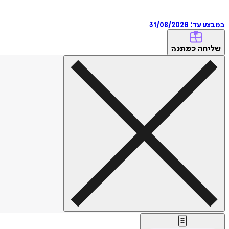
במבצע עד:
31/08/2026
שליחה
כמתנה