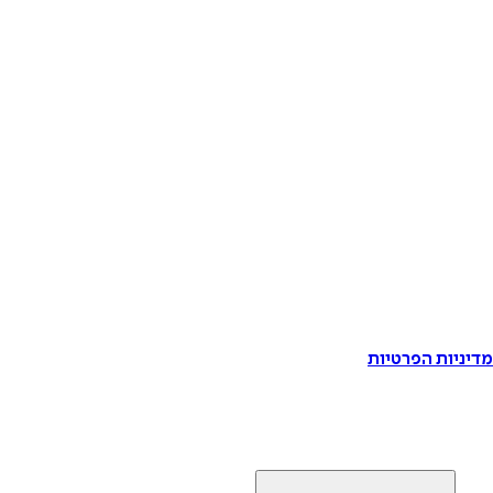
דיניות הפרטיות