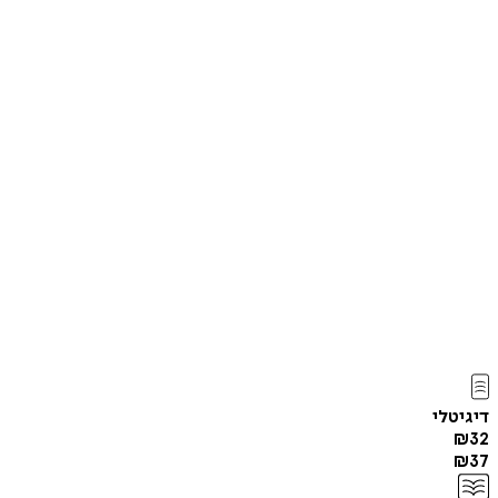
דיגיטלי
₪
32
₪
37