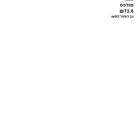
מודפס
₪
73.6
גב הספר:
92
₪