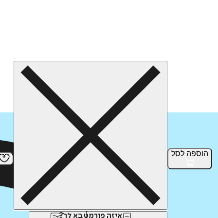
הוספה
לסל
איזה פורמט בא לך?