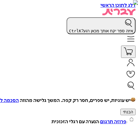
דלג לתוכן הראשי
איזה ספר יקח אותך מכאן רגע?
K
Ctrl
יש עוגיות, יש ספרים, חסר רק קפה.
המשך גלישה מהווה
הסכמה למ
הבנתי
פרוזה תרגום
הנערה עם רגלי הזכוכית