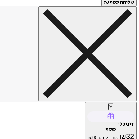
שליחה
כמתנה
דיגיטלי
מתנה
₪
32
מחיר קודם:
39
₪