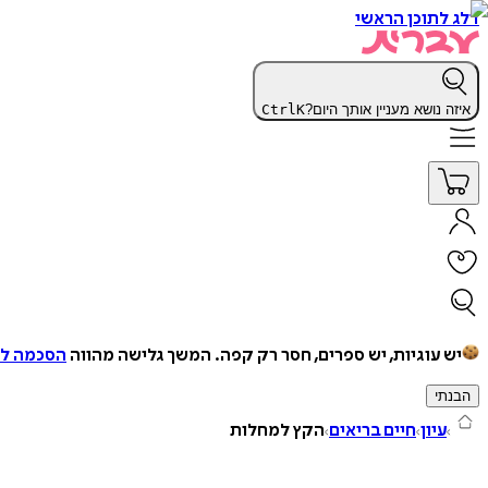
דלג לתוכן הראשי
איזה נושא מעניין אותך היום?
K
Ctrl
יש עוגיות, יש ספרים, חסר רק קפה.
המשך גלישה מהווה
הסכמה למ
הבנתי
עיון
חיים בריאים
הקץ למחלות