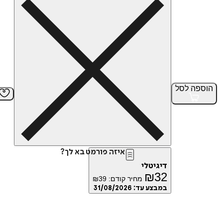
הוספה
לסל
איזה פורמט בא לך?
דיגיטלי
₪
32
מחיר קודם:
39
₪
במבצע עד:
31/08/2026