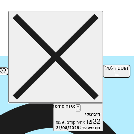
הוספה
לסל
איזה פורמט בא לך?
דיגיטלי
₪
32
מחיר קודם:
39
₪
במבצע עד:
31/08/2026