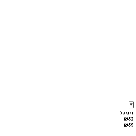
דיגיטלי
₪
32
₪
39