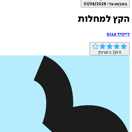
במבצע עד:
31/08/2026
הקץ למחלות
דייוויד אגוס
4.0
(
2
ביקורות)