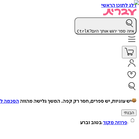
דלג לתוכן הראשי
איזה ספר ירגש אותך היום?
K
Ctrl
יש עוגיות, יש ספרים, חסר רק קפה.
המשך גלישה מהווה
הסכמה למ
הבנתי
פרוזה מקור
בטוב וברע