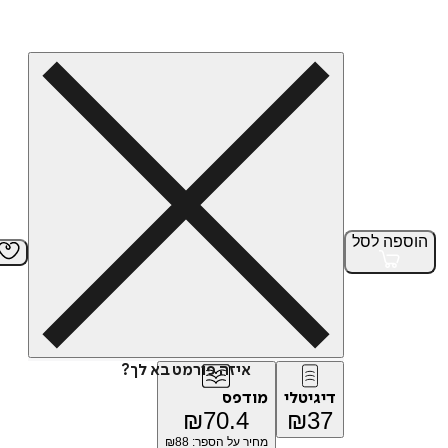
הוספה
לסל
איזה פורמט בא לך?
דיגיטלי
מודפס
₪
70.4
₪
37
מחיר על הספר: ₪
88