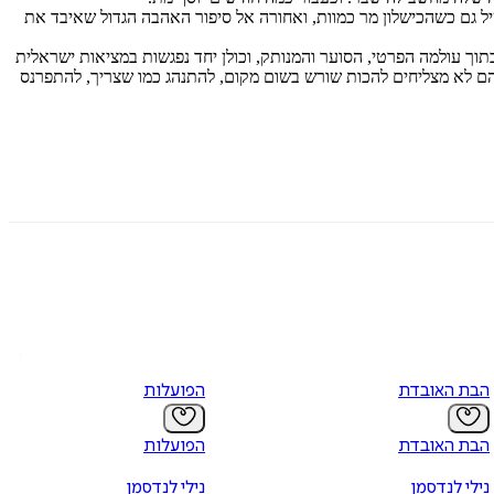
יל גם כשהכישלון מר כמוות, ואחורה אל סיפור האהבה הגדול שאיבד את
תוך עולמה הפרטי, הסוער והמנותק, וכולן יחד נפגשות במציאות ישראלית
 הם לא מצליחים להכות שורש בשום מקום, להתנהג כמו שצריך, להתפרנס
הבת האובדת
הפועלות
הבת האובדת
הפועלות
נילי לנדסמן
נילי לנדסמן