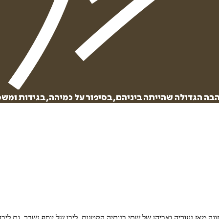
 הגדולה שהייתה ביניהם, בסיפור על כמיהה, בגידות ומשפ
ה מאז נעוריה ואביהן של שתי בנותיה הקטנות. ליבו של יוסף נשבר. גם לי