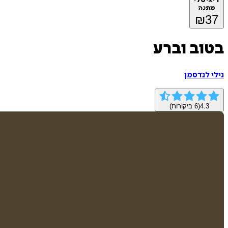
מתנה
₪
37
בטוב וברע
נילי לנדסמן
4.3
(
6
ביקורות)