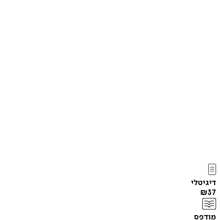
דיגיטלי
₪
37
מודפס