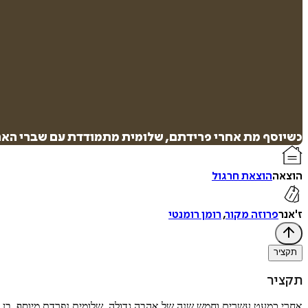
כשיוסף מת אחרי פרידתם, שלומית מתמודדת עם שברי האהבה
הוצאה
הוצאת חרגול
ז'אנר
פרוזה מקור
,
רומן רומנטי
תקציר
תקציר
אחרי כמעט עשרים וחמש שנה של אהבה גדולה, שלומית נפרדת מיוסף, בן זוג