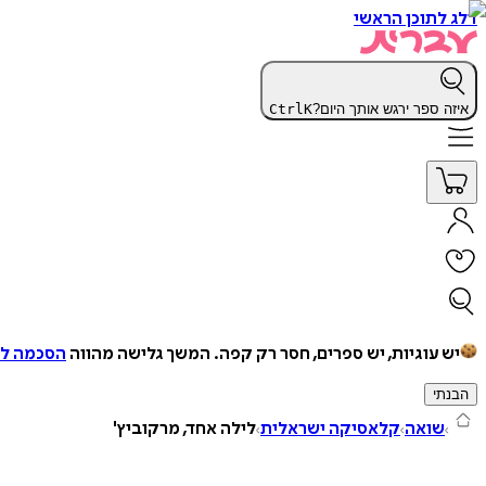
דלג לתוכן הראשי
איזה ספר ירגש אותך היום?
K
Ctrl
יש עוגיות, יש ספרים, חסר רק קפה.
המשך גלישה מהווה
הסכמה למ
הבנתי
שואה
קלאסיקה ישראלית
לילה אחד, מרקוביץ'