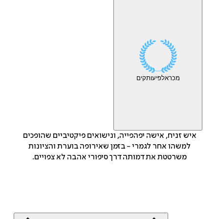
מכר
אלפי
עותקים
איש זניח, אישה יפהפייה, ונישואים פיקטיביים שהופכים
למשהו אחר לגמרי - בזמן שאירופה בוערת והציונות
משרטטת את דמותה דרך סיפורי אהבה לא צפויים.