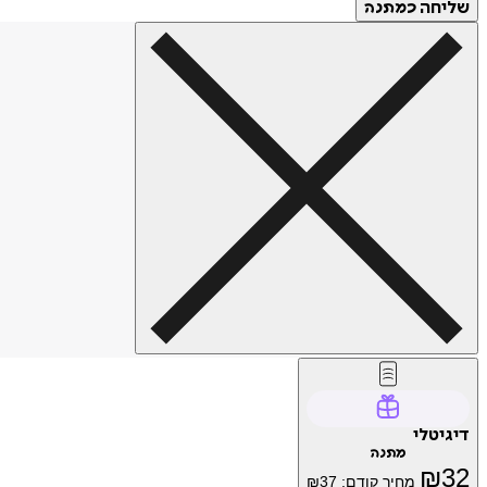
שליחה
כמתנה
דיגיטלי
מתנה
₪
32
מחיר קודם:
37
₪