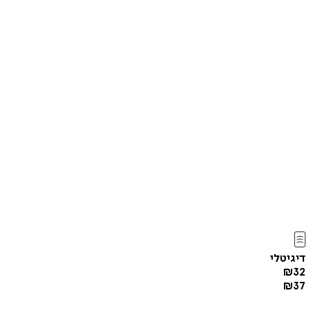
דיגיטלי
₪
32
₪
37