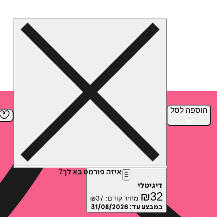
הוספה
לסל
איזה פורמט בא לך?
דיגיטלי
₪
32
מחיר קודם:
37
₪
במבצע עד:
31/08/2026