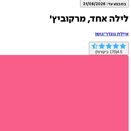
במבצע עד:
31/08/2026
לילה אחד, מרקוביץ'
איילת גונדר־גושן
4.5
(
170
ביקורות)