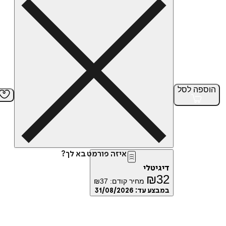
הוספה
לסל
איזה פורמט בא לך?
דיגיטלי
₪
32
מחיר קודם:
37
₪
במבצע עד:
31/08/2026