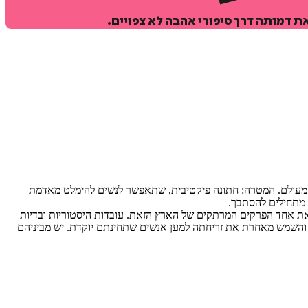
ת דמותה דרך סיפורי אהבה לא צפויים.
ו מעולם. המטרה: חתונה פיקטיבית, שתאפשר לנשים להימלט מאדמת
ם מתחילים להסתבך.
דש את אחד הפרקים המרתקים של הארץ הזאת. עובדות היסטוריות ובדיות
ם והשמש מאחרת את זריחתה למען אנשים שתחינתם יוקדת. יש מביניהם