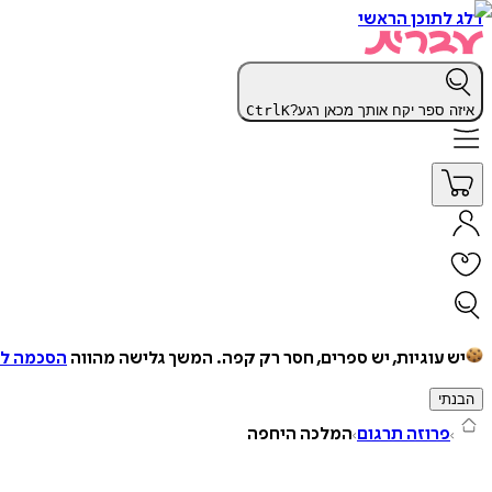
דלג לתוכן הראשי
איזה ספר יקח אותך מכאן רגע?
K
Ctrl
יש עוגיות, יש ספרים, חסר רק קפה.
המשך גלישה מהווה
הסכמה למ
הבנתי
פרוזה תרגום
המלכה היחפה