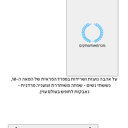
מכר
מאות
עותקים
על אהבה נועזת ושרידות בספרד הפראית של המאה ה-18,
כששתי נשים - שפחה משוחררת וצועניה מרדנית -
נאבקות לחופש בעולם עוין.