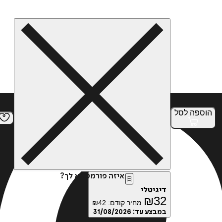
הוספה
לסל
איזה פורמט בא לך?
דיגיטלי
₪
32
מחיר קודם:
42
₪
במבצע עד:
31/08/2026