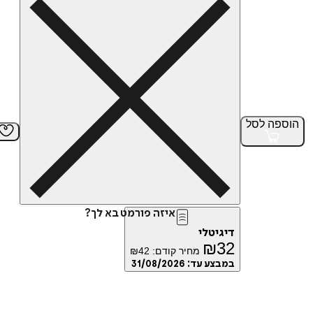
הוספה
לסל
איזה פורמט בא לך?
דיגיטלי
₪
32
מחיר קודם:
42
₪
במבצע עד:
31/08/2026