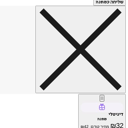
שליחה
כמתנה
דיגיטלי
מתנה
₪
32
מחיר קודם:
42
₪