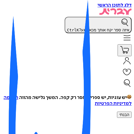
 לתוכן הראשי
זה ספר יקח אותך מכאן רגע?
K
Ctrl
ש עוגיות, יש ספרים, חסר רק קפה.
המשך גלישה מהווה
הסכמה
יניות הפרטיות
נתי