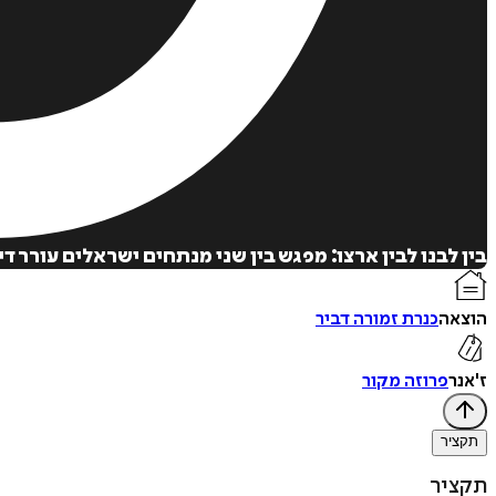
בין לבנו לבין ארצו: מפגש בין שני מנתחים ישראלים עורר ד
הוצאה
כנרת זמורה דביר
ז'אנר
פרוזה מקור
תקציר
תקציר