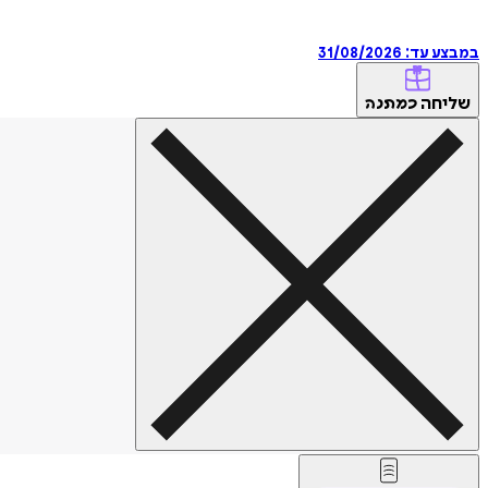
במבצע עד:
31/08/2026
שליחה
כמתנה