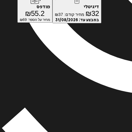
דיגיטלי
מודפס
₪
55.2
₪
32
מחיר קודם:
37
₪
במבצע עד:
31/08/2026
מחיר על הספר: ₪
69