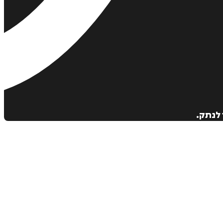
 לנתק.