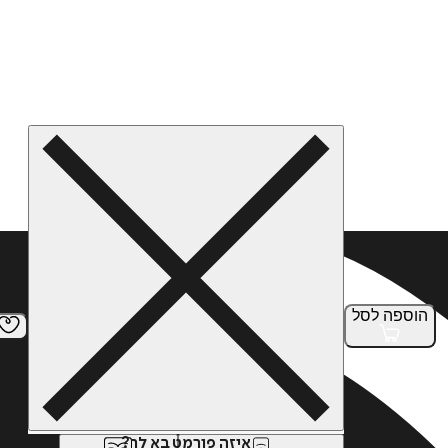
הוספה
לסל
איזה פורמט בא לך?