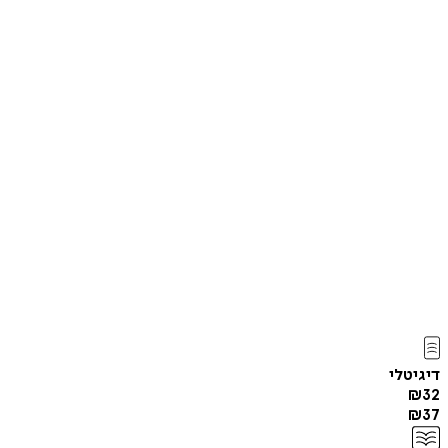
דיגיטלי
₪
32
₪
37