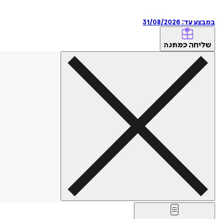
במבצע עד:
31/08/2026
שליחה
כמתנה