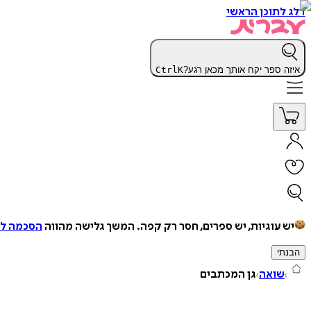
דלג לתוכן הראשי
איזה ספר יקח אותך מכאן רגע?
K
Ctrl
יש עוגיות, יש ספרים, חסר רק קפה.
המשך גלישה מהווה
הסכמה למ
הבנתי
שואה
גן המכתבים