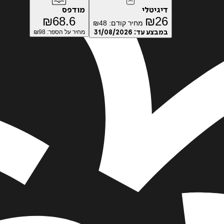
דיגיטלי
מודפס
₪
68.6
₪
26
מחיר קודם:
48
₪
במבצע עד:
31/08/2026
מחיר על הספר: ₪
98