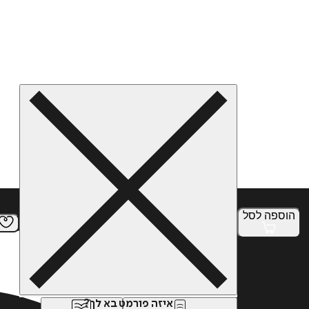
הוספה
לסל
איזה פורמט בא לך?