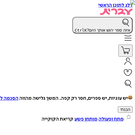
דלג לתוכן הראשי
איזה ספר ירגש אותך היום?
K
Ctrl
יש עוגיות, יש ספרים, חסר רק קפה.
המשך גלישה מהווה
הסכמה למ
הבנתי
מתח ופעולה
מותחן פשע
קריאת הקוקייה