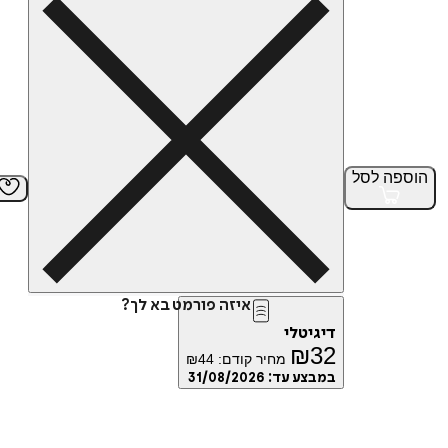
הוספה
לסל
איזה פורמט בא לך?
דיגיטלי
₪
32
מחיר קודם:
44
₪
במבצע עד:
31/08/2026