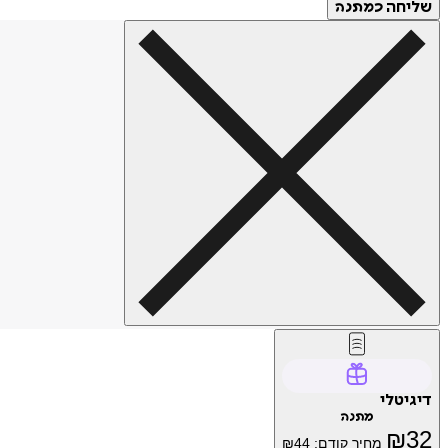
שליחה
כמתנה
דיגיטלי
מתנה
₪
32
מחיר קודם:
44
₪