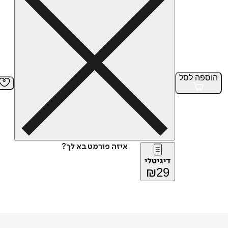
הוספה
לסל
איזה פורמט בא לך?
דיגיטלי
₪
29