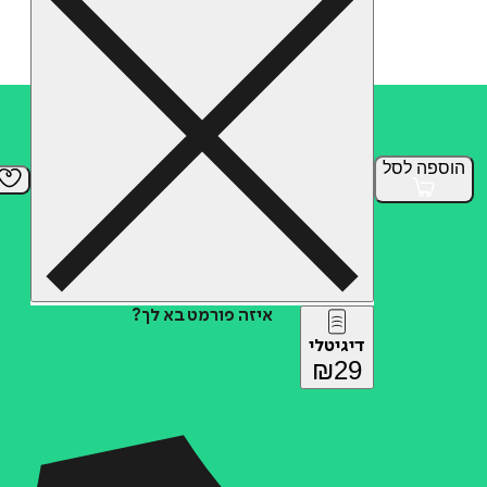
הוספה
לסל
איזה פורמט בא לך?
דיגיטלי
₪
29