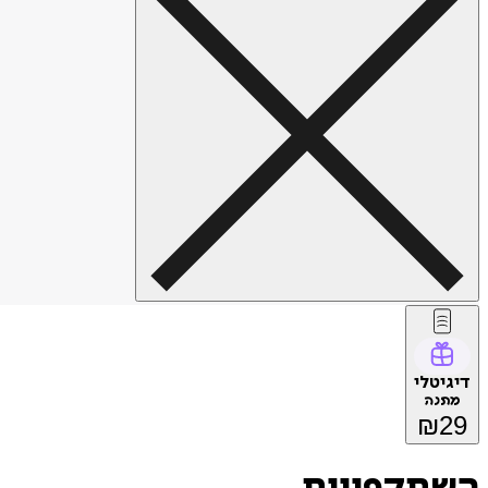
דיגיטלי
מתנה
₪
29