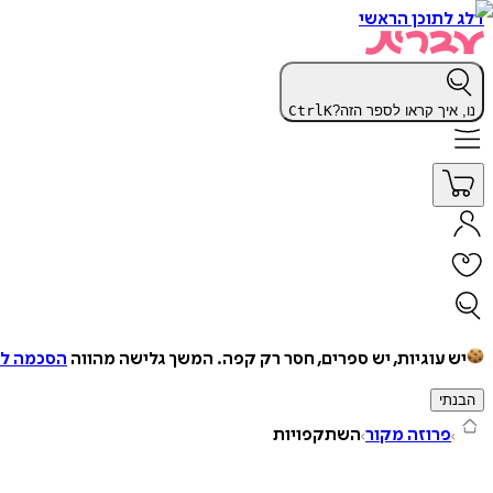
דלג לתוכן הראשי
נו, איך קראו לספר הזה?
K
Ctrl
יש עוגיות, יש ספרים, חסר רק קפה.
המשך גלישה מהווה
הסכמה למ
הבנתי
פרוזה מקור
השתקפויות