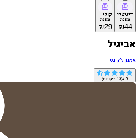
דיגיטלי
קולי
מתנה
מתנה
₪
29
₪
44
אביגיל
אמנון ז'קונט
4.3
(
13
ביקורות)