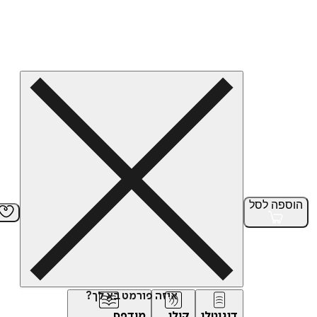
הוספה
לסל
איזה פורמט בא לך?
דיגיטלי
קולי
מודפס