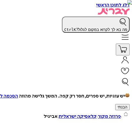
דלג לתוכן הראשי
מה בא לך לקרוא במקום לגלול?
K
Ctrl
יש עוגיות, יש ספרים, חסר רק קפה.
המשך גלישה מהווה
הסכמה למ
הבנתי
פרוזה מקור
קלאסיקה ישראלית
אביגיל