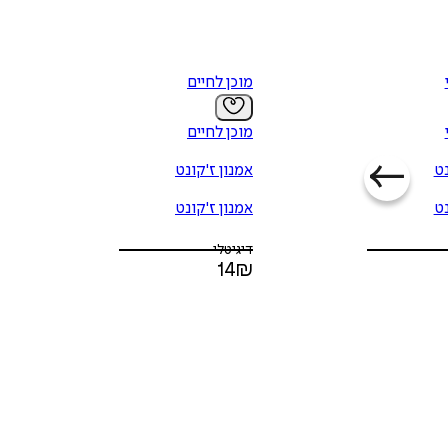
מוכן לחיים
מוכן לחיים
נט
אמנון ז'קונט
נט
אמנון ז'קונט
דיגיטלי
14
₪