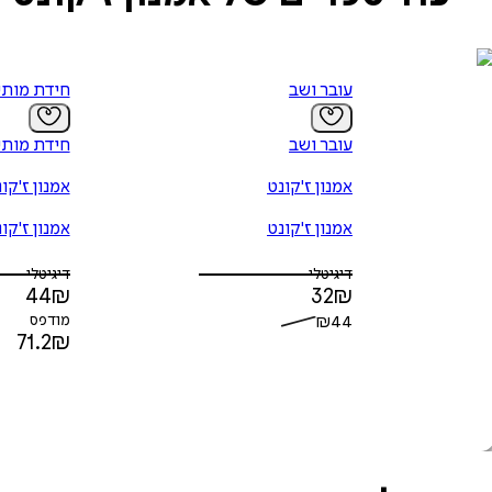
עובר ושב
חידת מותי
עובר ושב
חידת מותי
אמנון ז'קונט
אמנון ז'קו
אמנון ז'קונט
אמנון ז'קו
דיגיטלי
דיגיטלי
44
₪
32
₪
44
₪
מודפס
71.2
₪