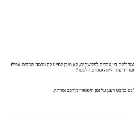
ולקת בין עברים לפלישתים, לא מוכן לסייע לה ונדמה שרבים אפילו
מה יודעת דלילה ומסרבת לספר?
גם במבט רענן על זמן היסטורי מורכב ומרתק.