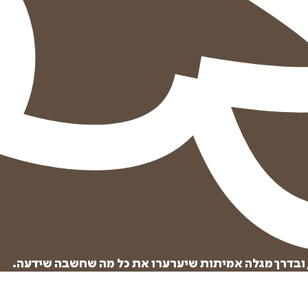
הוספה
לסל
 ובדרך מגלה אמיתות שיערערו את כל מה שחשבה שידעה.
איזה פורמט בא לך?
דיגיטלי
קולי
מודפס