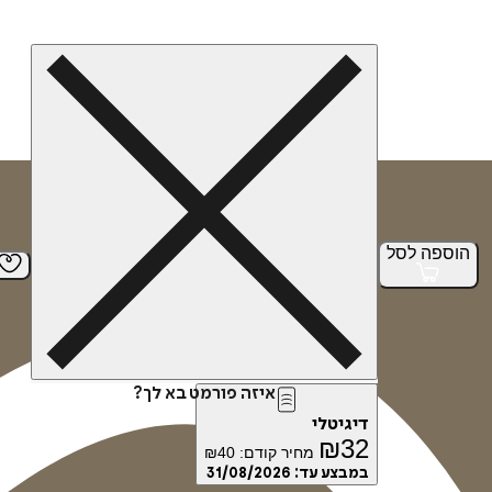
הוספה
לסל
איזה פורמט בא לך?
דיגיטלי
₪
32
מחיר קודם:
40
₪
במבצע עד:
31/08/2026