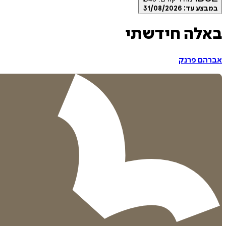
במבצע עד:
31/08/2026
באלה חידשתי
אברהם פרנק