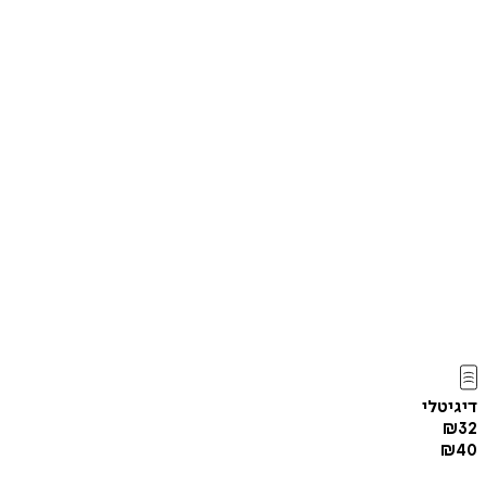
דיגיטלי
₪
32
₪
40