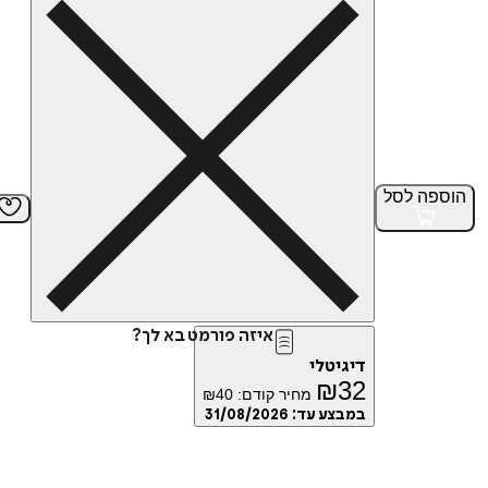
הוספה
לסל
איזה פורמט בא לך?
דיגיטלי
₪
32
מחיר קודם:
40
₪
במבצע עד:
31/08/2026