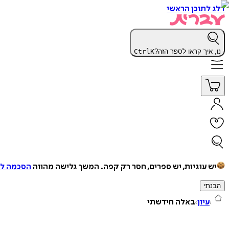
דלג לתוכן הראשי
נו, איך קראו לספר הזה?
K
Ctrl
יש עוגיות, יש ספרים, חסר רק קפה.
המשך גלישה מהווה
הסכמה למ
הבנתי
עיון
באלה חידשתי