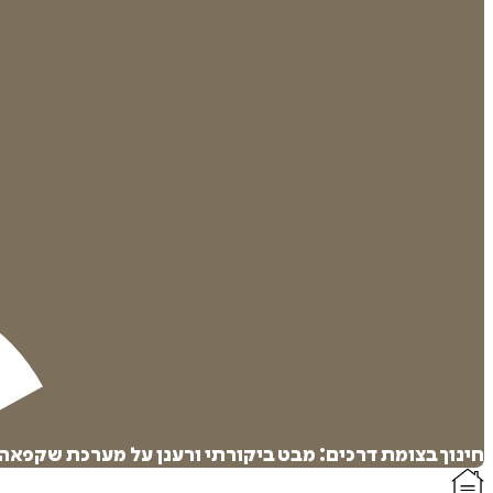
חינוך בצומת דרכים: מבט ביקורתי ורענן על מערכת שקפאה 