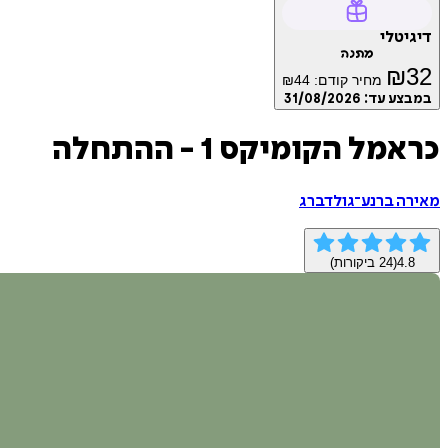
דיגיטלי
מתנה
₪
32
מחיר קודם:
44
₪
במבצע עד:
31/08/2026
כראמל הקומיקס 1 - ההתחלה
מאירה ברנע־גולדברג
4.8
(
24
ביקורות)