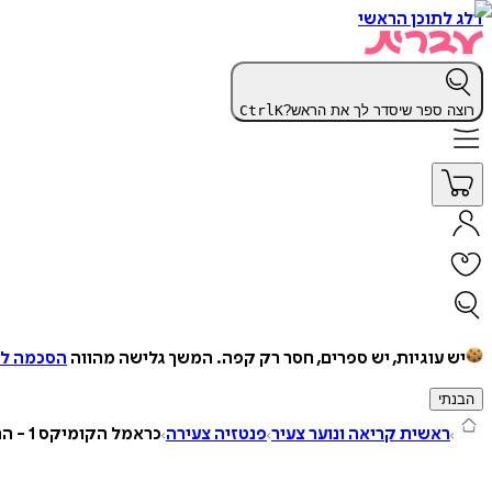
דלג לתוכן הראשי
רוצה ספר שיסדר לך את הראש?
K
Ctrl
יש עוגיות, יש ספרים, חסר רק קפה.
המשך גלישה מהווה
הסכמה למ
הבנתי
ראשית קריאה ונוער צעיר
פנטזיה צעירה
כראמל הקומיקס 1 - ההתחלה