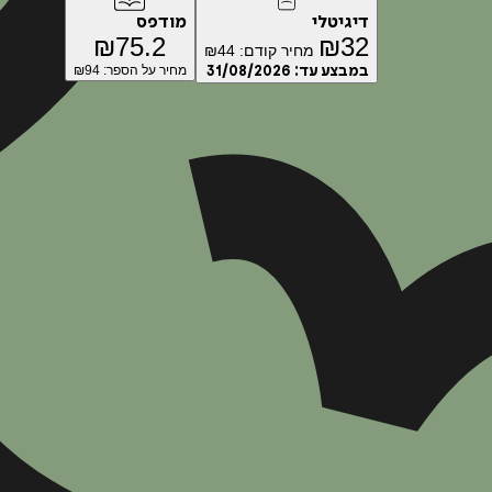
דיגיטלי
מודפס
₪
75.2
₪
32
מחיר קודם:
44
₪
במבצע עד:
31/08/2026
מחיר על הספר: ₪
94