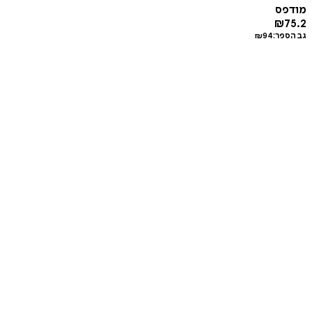
מודפס
₪
75.2
גב הספר:
94
₪