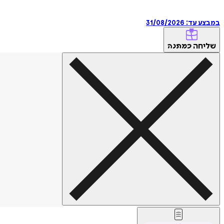
במבצע עד:
31/08/2026
שליחה
כמתנה