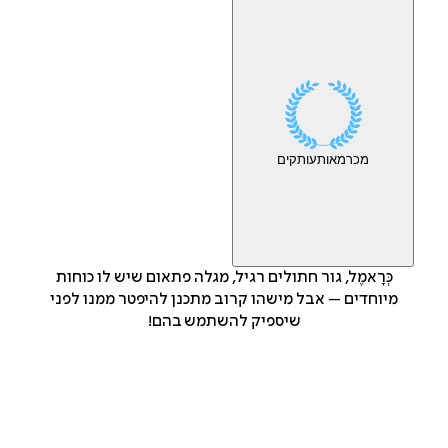
מכר
מאות
עותקים
כְּרָאמֶל, גור חתולים רגיל, מגלה פתאום שיש לו כוחות
מיוחדים – אבל מישהו קרוב מתכנן להיפטר ממנו לפני
שיספיק להשתמש בהם!