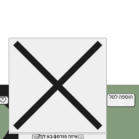
הוספה
לסל
איזה פורמט בא לך?