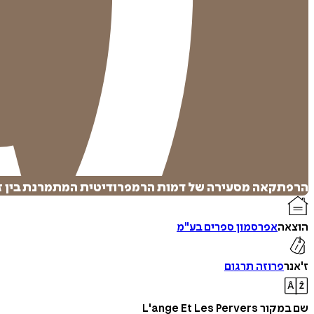
הרפתקאה מסעירה של דמות הרמפרודיטית המתמרנת בין זהו
הוצאה
אפרסמון ספרים בע"מ
ז'אנר
פרוזה תרגום
שם במקור
L'ange Et Les Pervers