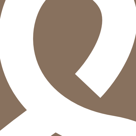
הוספה
לסל
איזה פורמט בא לך?