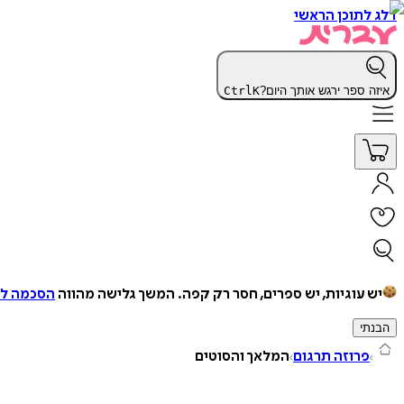
דלג לתוכן הראשי
איזה ספר ירגש אותך היום?
K
Ctrl
יש עוגיות, יש ספרים, חסר רק קפה.
המשך גלישה מהווה
הסכמה למ
הבנתי
פרוזה תרגום
המלאך והסוטים