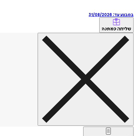
במבצע עד:
31/08/2026
שליחה
כמתנה