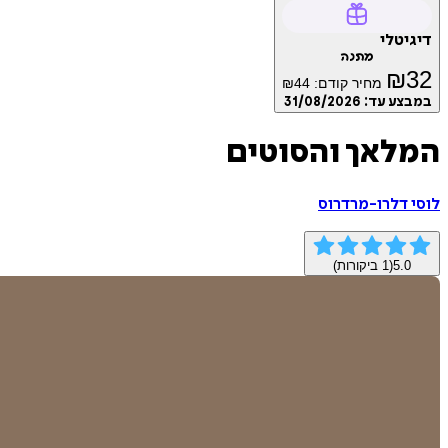
דיגיטלי
מתנה
₪
32
מחיר קודם:
44
₪
במבצע עד:
31/08/2026
המלאך והסוטים
לוסי דלרו-מרדרוס
5.0
(
1
ביקורות)