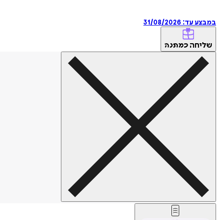
במבצע עד:
31/08/2026
שליחה
כמתנה