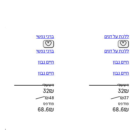
ללכת על דגים
ברכי נפשי
ללכת על דגים
ברכי נפשי
חיים נבון
חיים נבון
חיים נבון
חיים נבון
דיגיטלי
דיגיטלי
32
₪
32
₪
₪
48
₪
37
מודפס
מודפס
68.6
₪
68.6
₪