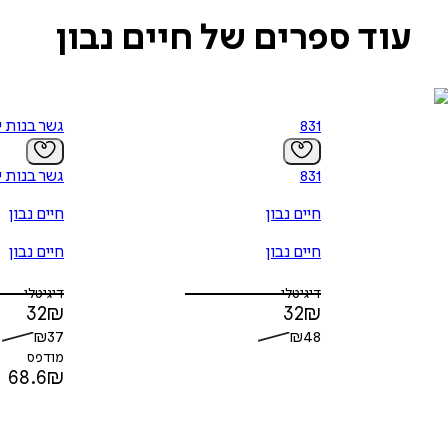
עוד ספרים של חיים נבון
831
גשר בנות 
831
גשר בנות 
חיים נבון
חיים נבון
חיים נבון
חיים נבון
דיגיטלי
דיגיטלי
32
₪
32
₪
₪
37
₪
48
מודפס
68.6
₪