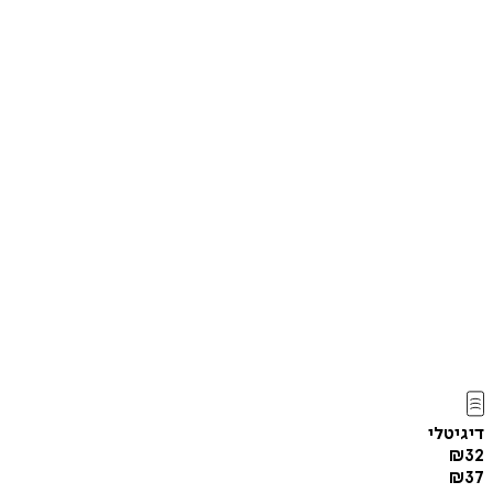
דיגיטלי
₪
32
₪
37