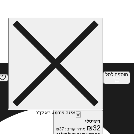
הוספה
לסל
איזה פורמט בא לך?
דיגיטלי
₪
32
מחיר קודם:
37
₪