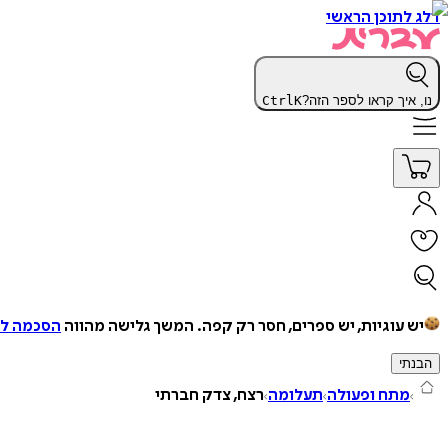
דלג לתוכן הראשי
נו, איך קראו לספר הזה?
K
Ctrl
יש עוגיות, יש ספרים, חסר רק קפה.
המשך גלישה מהווה
הסכמה למ
הבנתי
מתח ופעולה
תעלומה
רצח, צדק חברתי