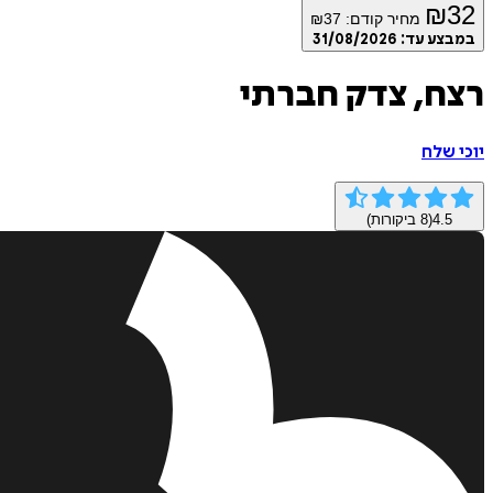
₪
32
מחיר קודם:
37
₪
במבצע עד:
31/08/2026
רצח, צדק חברתי
יוכי שלח
4.5
(
8
ביקורות)