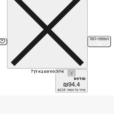
הוספה
לסל
איזה פורמט בא לך?
מודפס
₪
94.4
מחיר על הספר: ₪
118