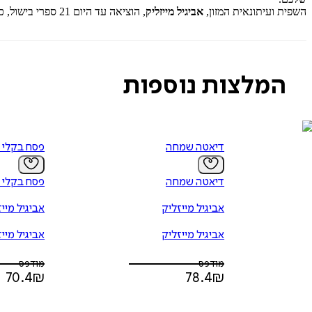
השפית ועיתונאית המזון,
אביגיל מייזליק
, הוציאה עד היום 21 ספרי בישול, כולם רבי מכר שנמכרו בעשרות אלפי עותקים. זהו ספרה ה-22.
המלצות נוספות
דיאטה שמחה
פסח בקלי 
דיאטה שמחה
פסח בקלי 
אביגיל מייזליק
אביגיל מיי
אביגיל מייזליק
אביגיל מיי
מודפס
מודפס
70.4
₪
78.4
₪