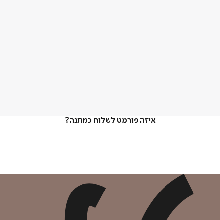
איזה פורמט לשלוח כמתנה?