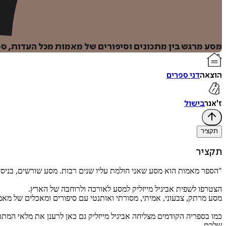
מסע מרגש בין מתכונים וסיפורים של מאמות מכל העדות, 
הוצאה
דני ספרים
ז'אנר
בישול
תקציר
תקציר
"הספר מאמות הוא מסע שאני חולמת עליו שנים רבות. מסע שורשים, בניסיון 
הצטרפו לשפית אביגיל מייזליק למסע לאורכה ולרוחבה של הארץ.
מסע מרתק, צבעוני, אמיתי, מסורתי ואותנטי עם סיפורים ומאכלים של מאמ
כמו בספריה הקודמים מצליחה אביגיל מייזליק גם כאן לרענן את מלאי המתכ
שלכם.