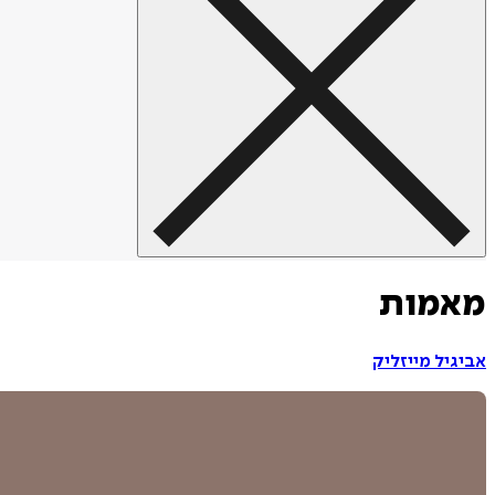
מאמות
אביגיל מייזליק