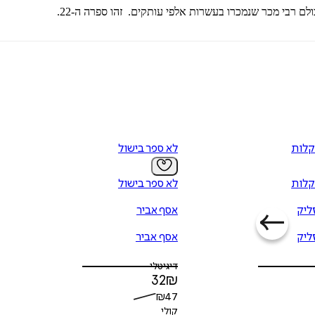
קלות
לא ספר בישול
קלות
לא ספר בישול
זליק
אסף אביר
זליק
אסף אביר
דיגיטלי
32
₪
₪
47
קולי