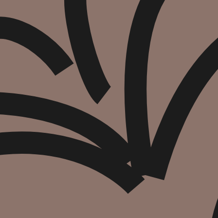
הוספה
לסל