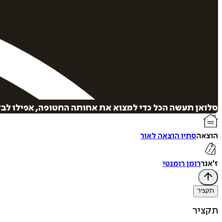
סלואן תעשה הכל כדי למצוא את אחותה החטופה, אפילו לבקש
הוצאה
סתיו הוצאה לאור
ז'אנר
רומן רומנטי
תקציר
תקציר