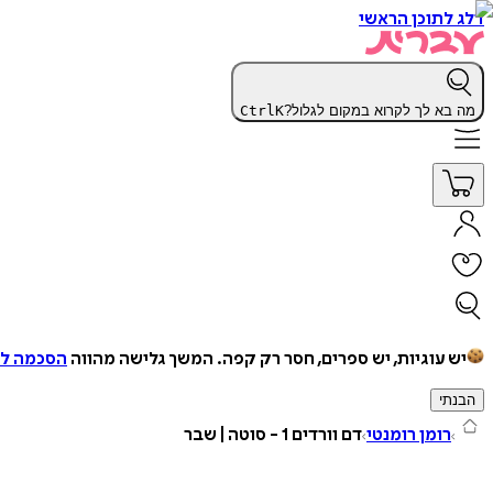
דלג לתוכן הראשי
מה בא לך לקרוא במקום לגלול?
K
Ctrl
יש עוגיות, יש ספרים, חסר רק קפה.
המשך גלישה מהווה
הסכמה למ
הבנתי
רומן רומנטי
דם וורדים 1 - סוטה | שבר