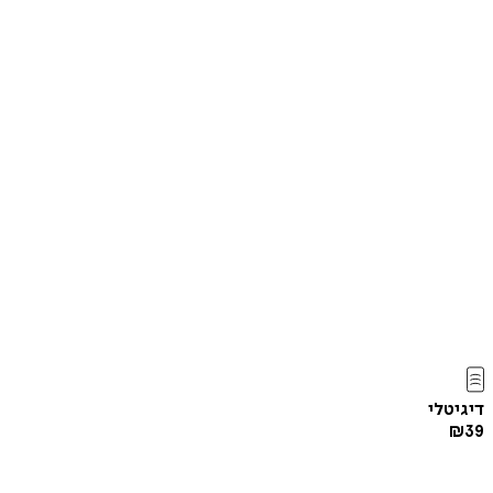
דיגיטלי
₪
39