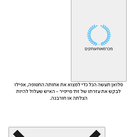
מכר
מאות
עותקים
סלואן תעשה הכל כדי למצוא את אחותה החטופה, אפילו
לבקש את עזרתו של זת' מייפיר - האיש שעלול להיות
הצלתה או חורבנה.