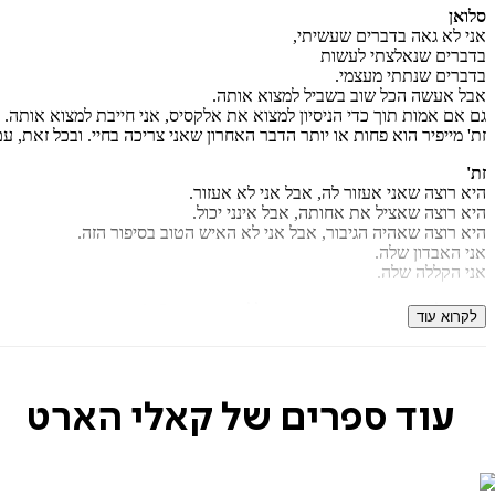
סלואן
אני לא גאה בדברים שעשיתי,
בדברים שנאלצתי לעשות
בדברים שנתתי מעצמי.
אבל אעשה הכל שוב בשביל למצוא אותה.
גם אם אמות תוך כדי הניסיון למצוא את אלקסיס, אני חייבת למצוא אותה.
זת' מייפיר הוא פחות או יותר הדבר האחרון שאני צריכה בחיי. ובכל זאת, ע
זת'
היא רוצה שאני אעזור לה, אבל אני לא אעזור.
היא רוצה שאציל את אחותה, אבל אינני יכול.
היא רוצה שאהיה הגיבור, אבל אני לא האיש הטוב בסיפור הזה.
אני האבדון שלה.
אני הקללה שלה.
זהו החלק הראשון בסדרה, והוא כולל את ספרים 1+2 בסדרת המקור באנגלית
לקרוא עוד
עוד ספרים של קאלי הארט