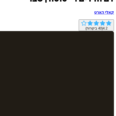
קאלי הארט
4.2
(
40
ביקורות)