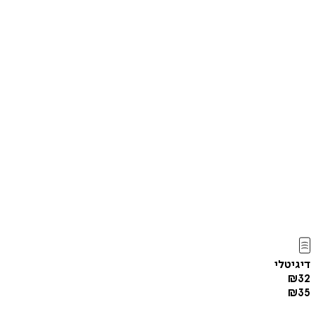
דיגיטלי
₪
32
₪
35