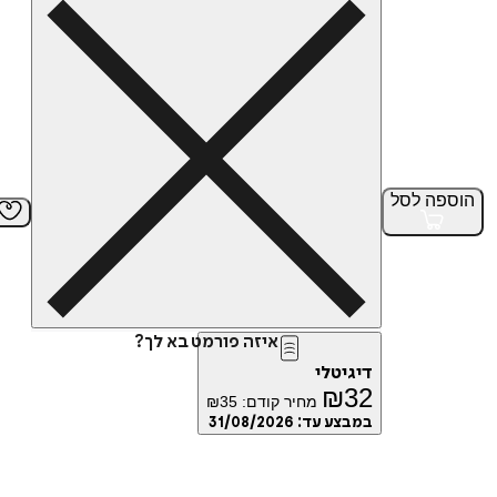
הוספה
לסל
איזה פורמט בא לך?
דיגיטלי
₪
32
מחיר קודם:
35
₪
במבצע עד:
31/08/2026