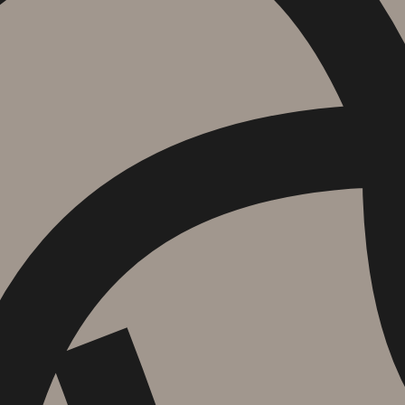
הוספה
לסל
איזה פורמט בא לך?
דיגיטלי
₪
32
מחיר קודם:
35
₪
במבצע עד:
31/08/2026