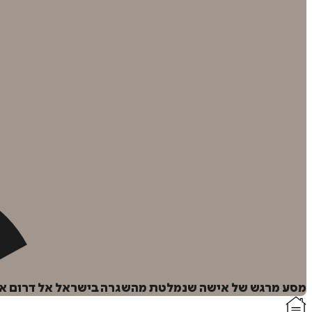
מסע מרגש של אישה שנמלטת מהשגרה בישראל אל דרום אמרי