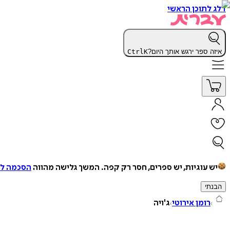
דלג לתוכן הראשי
איזה ספר ירגש אותך היום?
K
Ctrl
יש עוגיות, יש ספרים, חסר רק קפה.
המשך גלישה מהווה
הסכמה למ
הבנתי
רומן אירוטי
ג'ויה