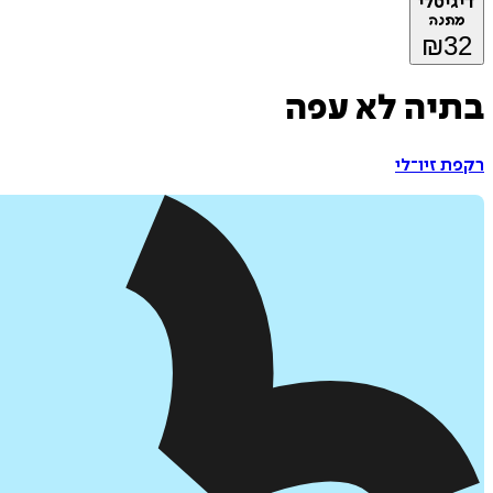
דיגיטלי
מתנה
₪
32
בתיה לא עפה
רקפת זיו־לי