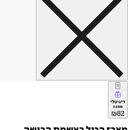
דיגיטלי
מתנה
₪
82