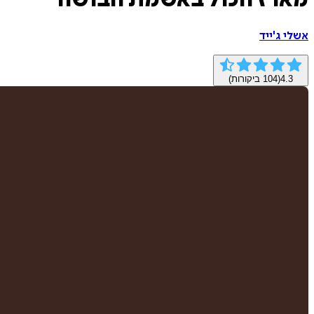
מארז הכול באשמת הבושה
אשלי ג'ייד
4.3
(
104
ביקורות)