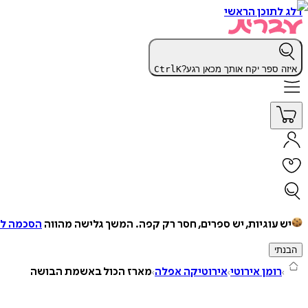
דלג לתוכן הראשי
איזה ספר יקח אותך מכאן רגע?
K
Ctrl
יש עוגיות, יש ספרים, חסר רק קפה.
המשך גלישה מהווה
הסכמה למ
הבנתי
רומן אירוטי
אירוטיקה אפלה
מארז הכול באשמת הבושה