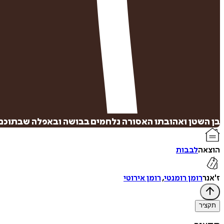
בן השטן ואהובתו האסורה נלחמים בבושה ובאפלה שבתוכם
הוצאה
לבבות
ז'אנר
רומן רומנטי
,
רומן אירוטי
תקציר