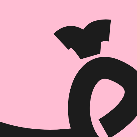
הוספה
לסל