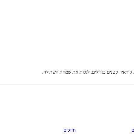
ת קוראיו, קטנים כגדולים, לגלות את שמחת השתילה.
ם
חיוכים