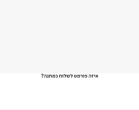
איזה פורמט לשלוח כמתנה?