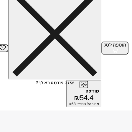
הוספה
לסל
איזה פורמט בא לך?
מודפס
₪
54.4
מחיר על הספר: ₪
68