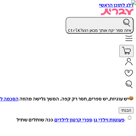
דלג לתוכן הראשי
איזה ספר יקח אותך מכאן רגע?
K
Ctrl
יש עוגיות, יש ספרים, חסר רק קפה.
המשך גלישה מהווה
הסכמה למ
הבנתי
פעוטות וילדי גן
ספרי קרטון לילדים
ככה שותלים שתיל