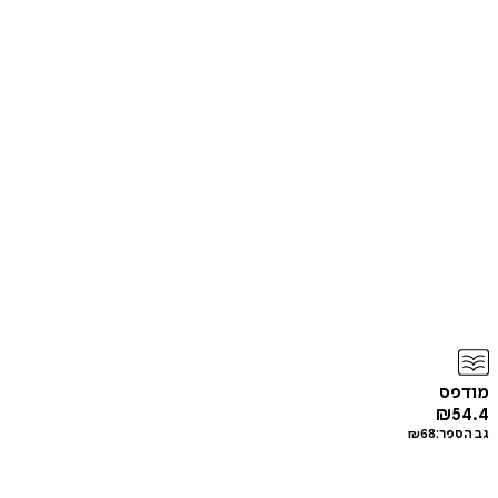
מודפס
₪
54.4
גב הספר:
68
₪