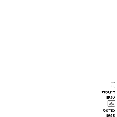
דיגיטלי
₪
30
מודפס
₪
48