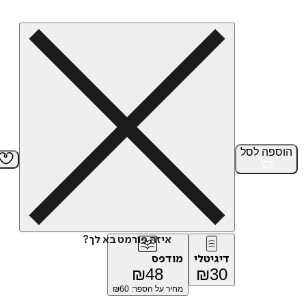
הוספה
לסל
איזה פורמט בא לך?
דיגיטלי
מודפס
₪
48
₪
30
מחיר על הספר: ₪
60