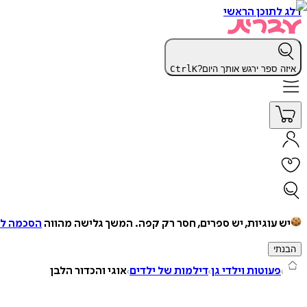
דלג לתוכן הראשי
איזה ספר ירגש אותך היום?
K
Ctrl
יש עוגיות, יש ספרים, חסר רק קפה.
המשך גלישה מהווה
הסכמה למ
הבנתי
פעוטות וילדי גן
דילמות של ילדים
אוגי והכדור הלבן