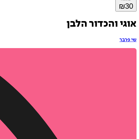
₪
30
אוגי והכדור הלבן
שי פרבר