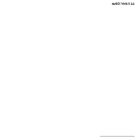
גב הספר:
60
₪