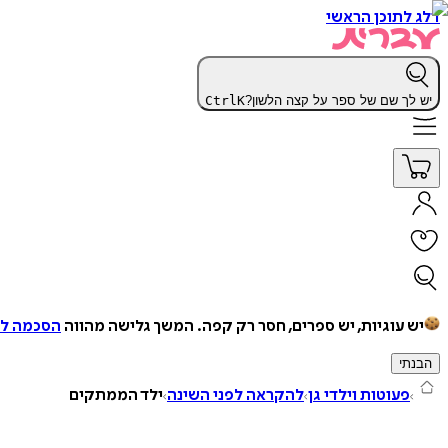
דלג לתוכן הראשי
יש לך שם של ספר על קצה הלשון?
K
Ctrl
יש עוגיות, יש ספרים, חסר רק קפה.
המשך גלישה מהווה
הסכמה למ
הבנתי
פעוטות וילדי גן
להקראה לפני השינה
ילד הממתקים