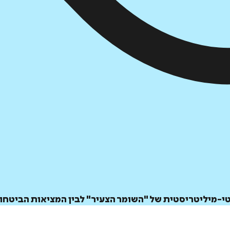
י-מיליטריסטית של "השומר הצעיר" לבין המציאות הביטחו