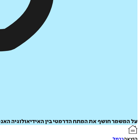
על המשמר חושף את המתח הדרמטי בין האידיאולוגיה האנט
הוצאה
כרמל