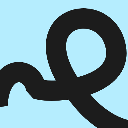
הוספה
לסל
איזה פורמט בא לך?
דיגיטלי
₪
32
מחיר קודם:
46
₪
במבצע עד:
31/08/2026