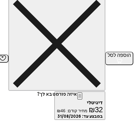
הוספה
לסל
איזה פורמט בא לך?
דיגיטלי
₪
32
מחיר קודם:
46
₪
במבצע עד:
31/08/2026