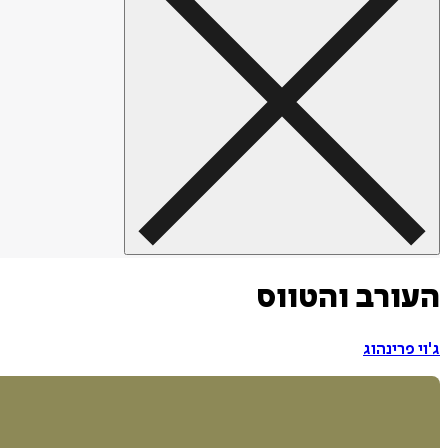
העורב והטווס
ג'וי פרינהוג