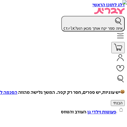
דלג לתוכן הראשי
איזה ספר יקח אותך מכאן רגע?
K
Ctrl
יש עוגיות, יש ספרים, חסר רק קפה.
המשך גלישה מהווה
הסכמה למ
הבנתי
פעוטות וילדי גן
העורב והטווס