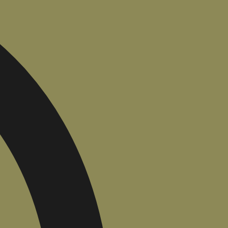
הוספה
לסל