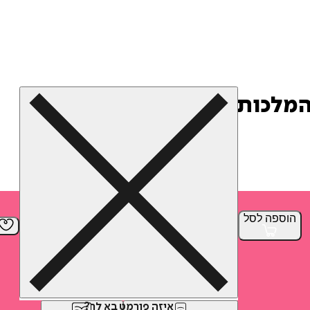
הוספה
לסל
איזה פורמט בא לך?