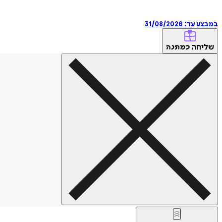
במבצע עד:
31/08/2026
שליחה
כמתנה