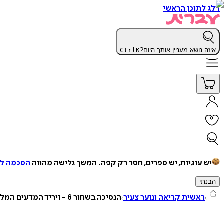
דלג לתוכן הראשי
איזה נושא מעניין אותך היום?
K
Ctrl
יש עוגיות, יש ספרים, חסר רק קפה.
המשך גלישה מהווה
הסכמה למ
הבנתי
ראשית קריאה ונוער צעיר
הנסיכה בשחור 6 - ויריד המדעים המלכותי