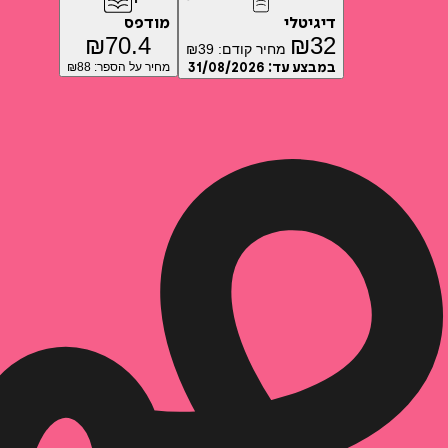
דיגיטלי
מודפס
₪
70.4
₪
32
מחיר קודם:
39
₪
במבצע עד:
31/08/2026
מחיר על הספר: ₪
88