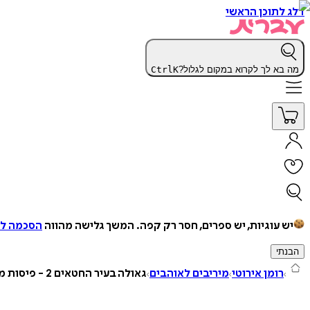
דלג לתוכן הראשי
מה בא לך לקרוא במקום לגלול?
K
Ctrl
יש עוגיות, יש ספרים, חסר רק קפה.
המשך גלישה מהווה
הסכמה למ
הבנתי
רומן אירוטי
מיריבים לאוהבים
גאולה בעיר החטאים 2 - פיסות מהעבר