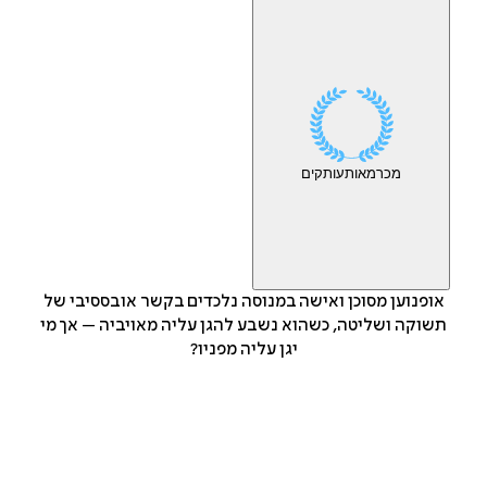
מכר
מאות
עותקים
אופנוען מסוכן ואישה במנוסה נלכדים בקשר אובססיבי של
תשוקה ושליטה, כשהוא נשבע להגן עליה מאויביה – אך מי
יגן עליה מפניו?