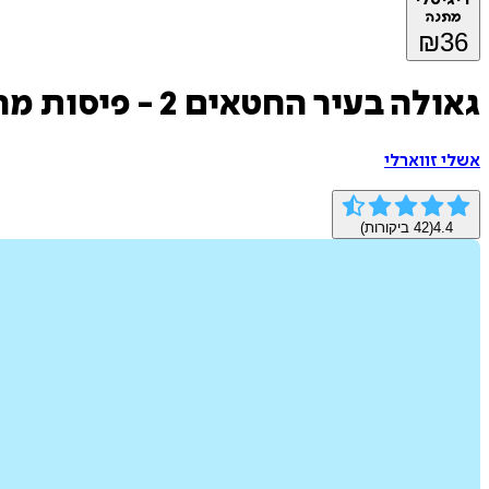
מתנה
₪
36
גאולה בעיר החטאים 2 - פיסות מהעבר
אשלי זווארלי
4.4
(
42
ביקורות)