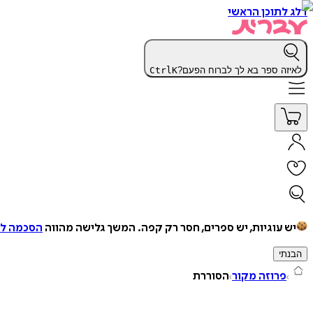
דלג לתוכן הראשי
לאיזה ספר בא לך לברוח הפעם?
K
Ctrl
יש עוגיות, יש ספרים, חסר רק קפה.
המשך גלישה מהווה
הסכמה למ
הבנתי
פרוזה מקור
הסוררת