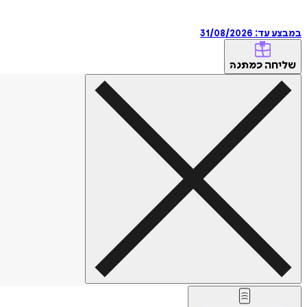
במבצע עד:
31/08/2026
שליחה
כמתנה