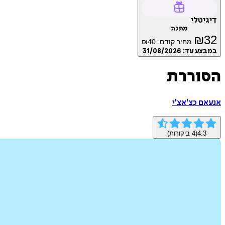
דיגיטלי
מתנה
₪
32
מחיר קודם:
40
₪
במבצע עד:
31/08/2026
הסוררת
אנעאם כצ'אצ'י
4.3
(
4
ביקורות)