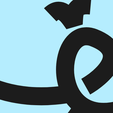
הוספה
לסל
איזה פורמט בא לך?