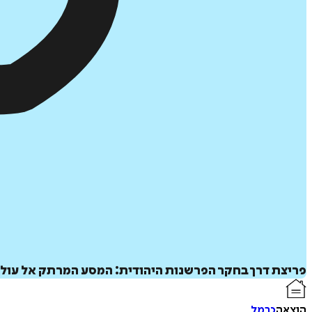
פריצת דרך בחקר הפרשנות היהודית: המסע המרתק אל עולם
הוצאה
כרמל