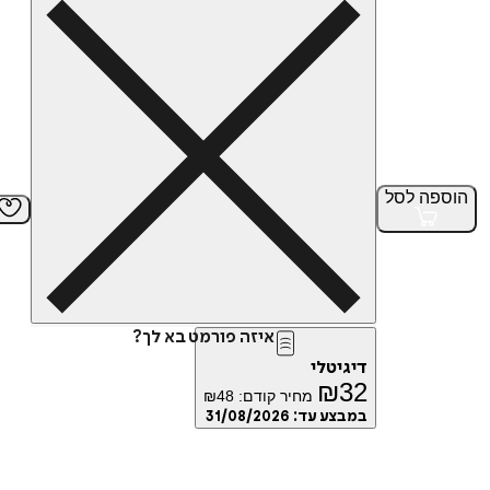
הוספה
לסל
איזה פורמט בא לך?
דיגיטלי
₪
32
מחיר קודם:
48
₪
במבצע עד:
31/08/2026