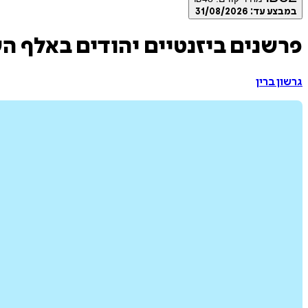
במבצע עד:
31/08/2026
פרשנים ביזנטיים יהודים באלף ה
גרשון ברין