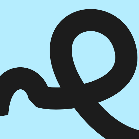
הוספה
לסל
איזה פורמט בא לך?
דיגיטלי
₪
32
מחיר קודם:
48
₪
במבצע עד:
31/08/2026