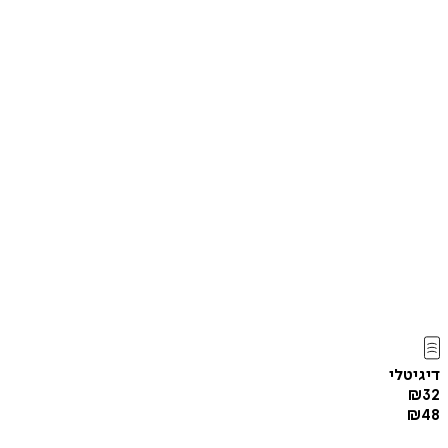
דיגיטלי
₪
32
₪
48