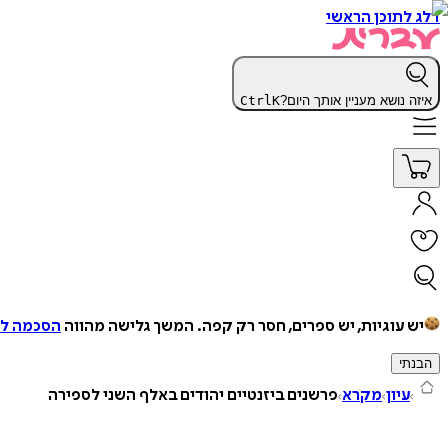
דלג לתוכן הראשי
איזה נושא מעניין אותך היום?
K
Ctrl
יש עוגיות, יש ספרים, חסר רק קפה.
המשך גלישה מהווה
הסכמה למ
הבנתי
עיון
מקרא
פרשנים ביזנטיים יהודים באלף השני לספירה