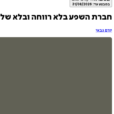
במבצע עד:
31/08/2026
חברת השפע בלא רווחה ובלא שלו
יורם גבאי