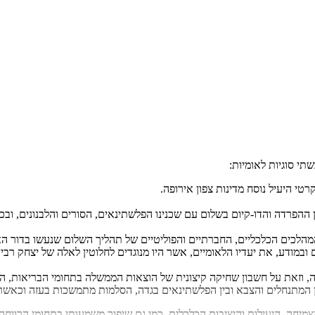
הלכים הכלכליים, החברתיים והפוליטיים של תהליך השלום שנעשו בדור האחר
במודע, את יעדיו הלאומיים, אשר היו מנוגדים לחלוטין לאלה של יצחק רבין
, וזאת על חשבון שחיקה קיצונית של הוצאות הממשלה בתחומי הבריאות, הס
 המתנחלים והצבא ובין הפלשתינאים בגדה, הסלמות מתמשכות בעזה וכאשר הא
יחה, היעילות והיציבות הכלכלית, כמו גם שיפור משמעותי בתחומי הרווחה 