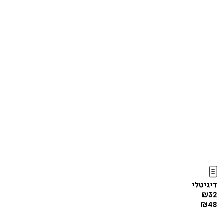
דיגיטלי
₪
32
₪
48