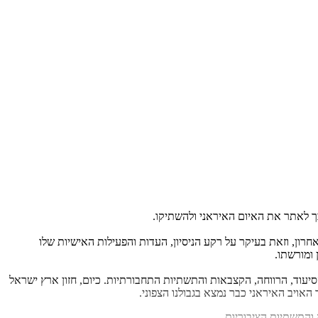
ון, וזאת בעיקר על רקע הניסיון, העדות והפעילות האישיות שלו
 ומורשתו.
יעוד, הרווחה, הקצבאות והתשתיות התחבורתיות. כיום, חזון ארץ ישראל
ויב האיראני כבר נמצא בגבולנו הצפוני.
והתשתיות הציבוריות.