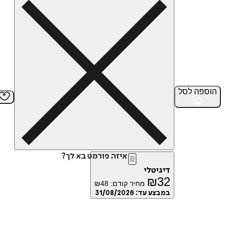
הוספה
לסל
איזה פורמט בא לך?
דיגיטלי
₪
32
מחיר קודם:
48
₪
במבצע עד:
31/08/2026