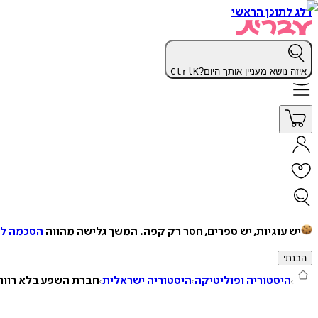
דלג לתוכן הראשי
איזה נושא מעניין אותך היום?
K
Ctrl
יש עוגיות, יש ספרים, חסר רק קפה.
המשך גלישה מהווה
הסכמה למ
הבנתי
היסטוריה ופוליטיקה
היסטוריה ישראלית
חברת השפע בלא רווח