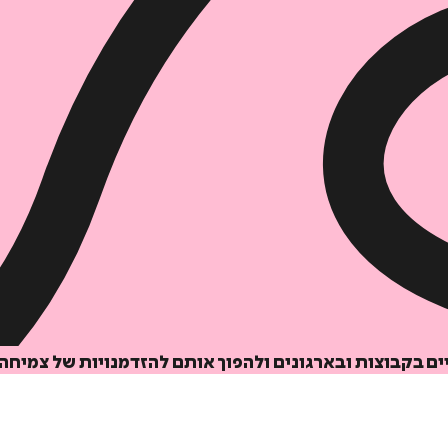
הוספה
לסל
יים בקבוצות ובארגונים ולהפוך אותם להזדמנויות של צמיחה 
איזה פורמט בא לך?