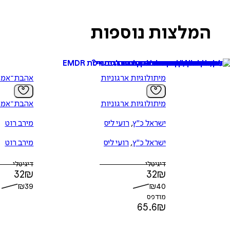
המלצות נוספות
מיתולוגיות ארגוניות
אהבת־אמת
מיתולוגיות ארגוניות
אהבת־אמת
ישראל כ"ץ
,
רועי ליס
מירב רוט
ישראל כ"ץ
,
רועי ליס
מירב רוט
דיגיטלי
דיגיטלי
32
₪
32
₪
₪
39
₪
40
מודפס
65.6
₪