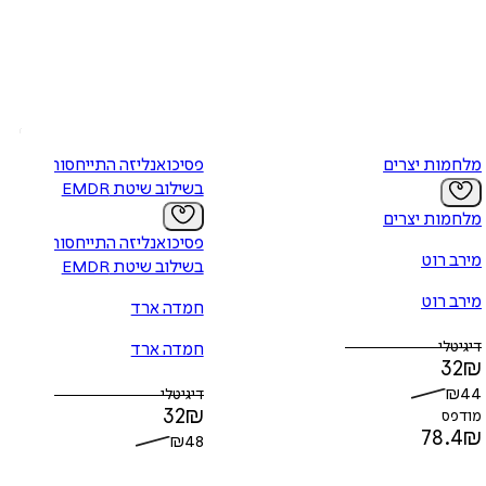
מלחמות יצרים
פסיכואנליזה התייחסותית
בשילוב שיטת EMDR
מלחמות יצרים
פסיכואנליזה התייחסותית
מירב רוט
בשילוב שיטת EMDR
מירב רוט
חמדה ארד
דיגיטלי
חמדה ארד
32
₪
₪
44
דיגיטלי
32
₪
מודפס
78.4
₪
₪
48