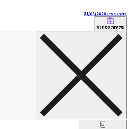
במבצע עד:
31/08/2026
שליחה
כמתנה