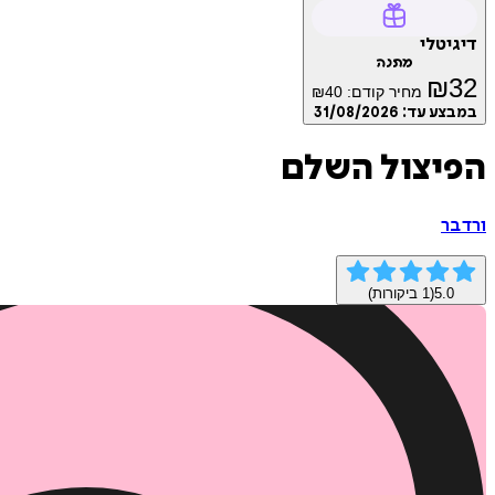
דיגיטלי
מתנה
₪
32
מחיר קודם:
40
₪
במבצע עד:
31/08/2026
הפיצול השלם
ורד בר
5.0
(
1
ביקורות)