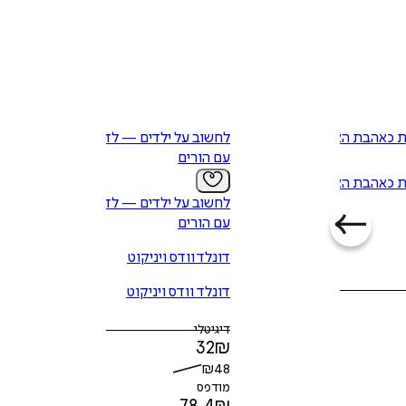
 כאהבת האמת
לחשוב על ילדים — לדבר
עם הורים
 כאהבת האמת
לחשוב על ילדים — לדבר
עם הורים
דונלד וודס ויניקוט
דונלד וודס ויניקוט
דיגיטלי
32
₪
₪
48
מודפס