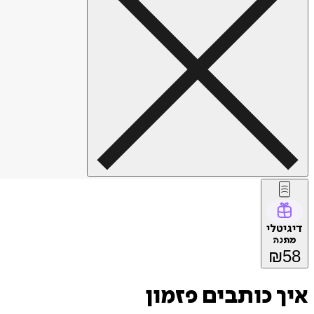
דיגיטלי
מתנה
₪
58
איך כותבים פזמון