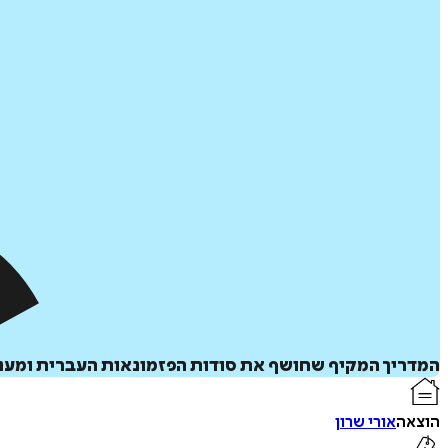
המדריך המקיף שחושף את סודות הפזמונאות העברית ומעניק
הוצאה
אורי שרון