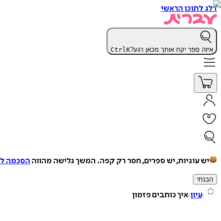
דלג לתוכן הראשי
איזה ספר יקח אותך מכאן רגע?
K
Ctrl
יש עוגיות, יש ספרים, חסר רק קפה.
המשך גלישה מהווה
הסכמה למ
הבנתי
עיון
איך כותבים פזמון