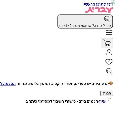
דלג לתוכן הראשי
ספר? סדרה? או נושא מסוים?
K
Ctrl
יש עוגיות, יש ספרים, חסר רק קפה.
המשך גלישה מהווה
הסכמה למ
הבנתי
עיון
חכמים ביום- כישורי חשבון למסיימי כיתה ב'