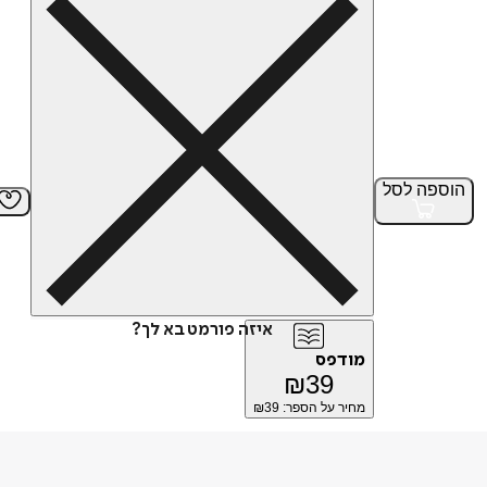
הוספה
לסל
איזה פורמט בא לך?
מודפס
₪
39
מחיר על הספר: ₪
39