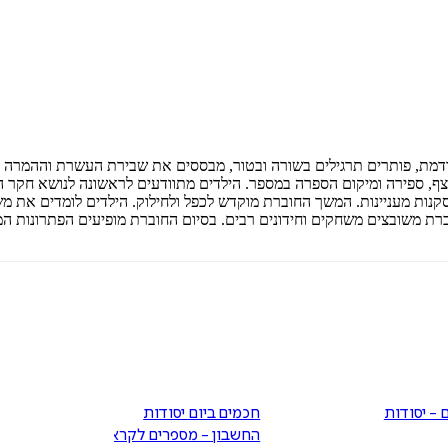
ים רצף, ספירה ומיקום הספרה במספר. הילדים מתוודעים לראשונה לנושא חקר הנ
קנות מעניינות. המשך החוברת מוקדש לכפל ולחילוק. הילדים לומדים את מ
חוברת משובצים משחקים וחידונים רבים. בסיום החוברת מופיעים הפתרונות ה
 - יסודות
חכמים ביום יסודות
ח
החשבון - מספרים לקראת
ה