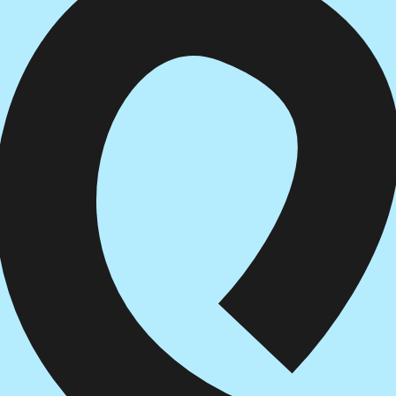
הוספה
לסל