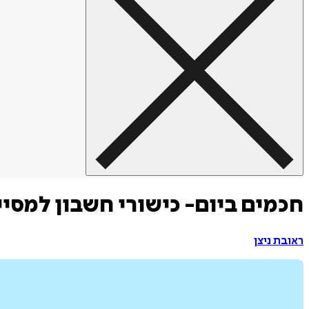
חכמים ביום- כישורי חשבון למסיי
ראובת ניצן