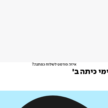
איזה פורמט לשלוח כמתנה?
מי כיתה ב'