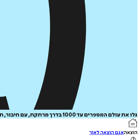
גלו את עולם המספרים עד 1000 בדרך מרתקת, עם חיבור, חיסור, כפל, חילוק ודיאגרמות צבעוניות - כולל משחקים וחידונים שהופכים מתמטיקה לחוויה מהנה!
הוצאה
אגם הוצאה לאור