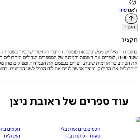
ז'אנר
עיון
תקציר
תקציר
שעד 1000, לומדים את השמות והמבנה של המספרים הגדולים ומתרגל
את הכתוב בדיאגרמות שונות, יוצרים בעצמם את העמודות ומפיקים מהן מס
ומתרגלים את החילוק, וכיצד אפשר לגייס את לוח הכפל לשני הכיוונים. ב
עוד ספרים של ראובת ניצן
חכמים ביום איות בלי
חכמים ביום
טעות - כיתות ב'-ד'
האנגלית