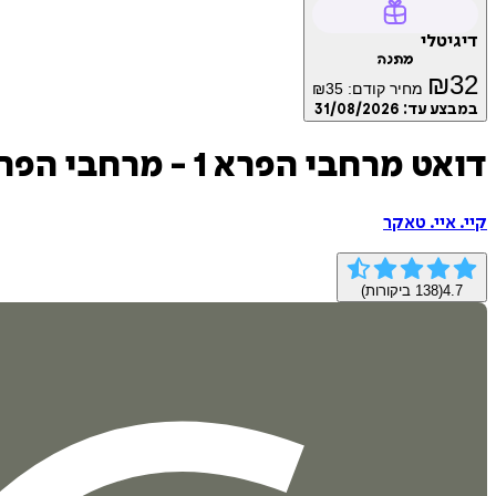
דיגיטלי
מתנה
₪
32
מחיר קודם:
35
₪
במבצע עד:
31/08/2026
דואט מרחבי הפרא 1 - מרחבי הפרא
קיי. איי. טאקר
4.7
(
138
ביקורות)