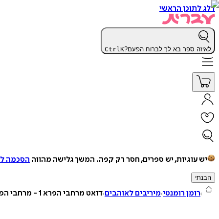
דלג לתוכן הראשי
לאיזה ספר בא לך לברוח הפעם?
K
Ctrl
יש עוגיות, יש ספרים, חסר רק קפה.
המשך גלישה מהווה
הסכמה למ
הבנתי
רומן רומנטי
מיריבים לאוהבים
דואט מרחבי הפרא 1 - מרחבי הפרא