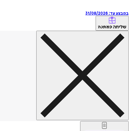
במבצע עד:
31/08/2026
שליחה
כמתנה