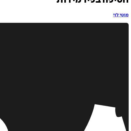
חטיפה בפירמידות
מוטי לוי