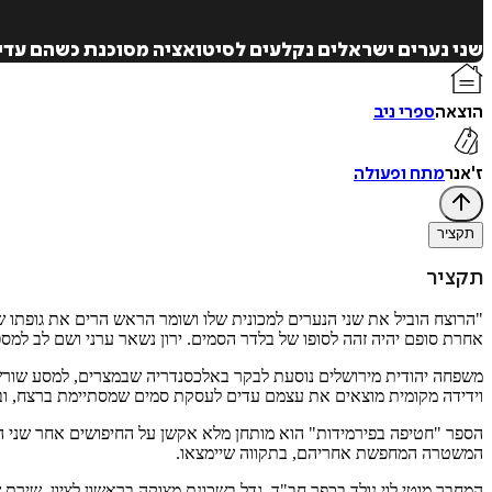
שני נערים ישראלים נקלעים לסיטואציה מסוכנת כשהם עדי
הוצאה
ספרי ניב
ז'אנר
מתח ופעולה
תקציר
תקציר
"הרוצח הוביל את שני הנערים למכונית שלו ושומר הראש הרים את גופתו ש
אחרת סופם יהיה זהה לסופו של בלדר הסמים. ירון נשאר ערני ושם לב למס
משפחה יהודית מירושלים נוסעת לבקר באלכסנדריה שבמצרים, למסע שורשים
וידידה מקומית מוצאים את עצמם עדים לעסקת סמים שמסתיימת ברצח, ובע
המשטרה המחפשת אחריהם, בתקווה שיימצאו.