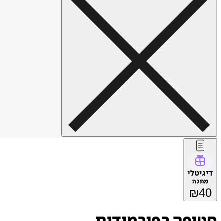
דיגיטלי
מתנה
₪
40