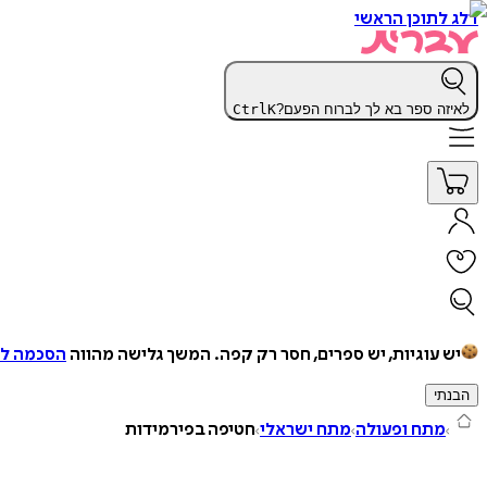
דלג לתוכן הראשי
לאיזה ספר בא לך לברוח הפעם?
K
Ctrl
יש עוגיות, יש ספרים, חסר רק קפה.
המשך גלישה מהווה
הסכמה למ
הבנתי
מתח ופעולה
מתח ישראלי
חטיפה בפירמידות