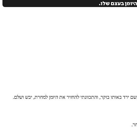
יומן בעצם שלו.
גשם ירד באותו בוקר, והתכוונתי להחזיר את היומן למחרת, יבש ושלם.
ר.