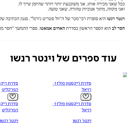
ככל שאני מכירה אותו, אני משוכנעת יותר ויותר שהיומן שייך לו.
ואני מקווה, מתוך אנוכיות טהורה, שאני טועה.
וינטר רנשו
היא סופרת רבי־מכר של ה"וול סטריט ג'ורנל". סגנון הכתיבה של
חסר לב
הוא הספר הראשון בסדרת
האחים אמאטו
. ספרי ההמשך "חסר מעצ
עוד ספרים של וינטר רנשו
סדרת ריקסטון פולז 1 -
רויאל
הפרקליט
סדרת ריקסטון פולז 1 -
רויאל
הפרקליט
וינטר רנשו
וינטר רנשו