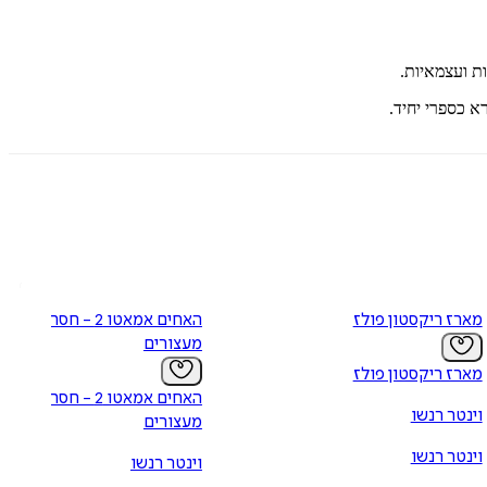
ת ועצמאיות.
א כספרי יחיד.
מארז ריקסטון פולז
האחים אמאטו 2 - חסר
מעצורים
מארז ריקסטון פולז
האחים אמאטו 2 - חסר
וינטר רנשו
מעצורים
וינטר רנשו
וינטר רנשו