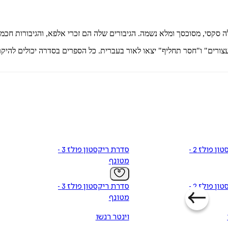
ה סקסי, מסוכסך ומלא נשמה. הגיבורים שלה הם זכרי אלפא, והגיבורות חכמו
ורים" ו"חסר תחליף" יצאו לאור בעברית. כל הספרים בסדרה יכולים להיקר
סדרת ריקסטון פולז 2 -
סדרת ריקסטון פולז 3 -
מטונף
סדרת ריקסטון פולז 2 -
סדרת ריקסטון פולז 3 -
מטונף
וינטר רנשו