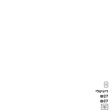
דיגיטלי
₪
27
₪
37