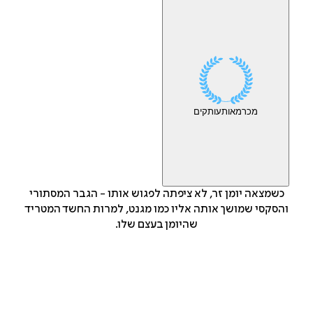
מכר
מאות
עותקים
כשמצאה יומן זר, לא ציפתה לפגוש אותו - הגבר המסתורי
והסקסי שמושך אותה אליו כמו מגנט, למרות החשד המטריד
שהיומן בעצם שלו.