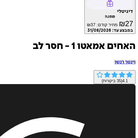
דיגיטלי
מתנה
₪
27
מחיר קודם:
37
₪
במבצע עד:
31/08/2026
האחים אמאטו 1 - חסר לב
וינטר רנשו
4.1
(
35
ביקורות)