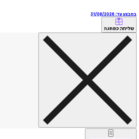
במבצע עד:
31/08/2026
שליחה
כמתנה