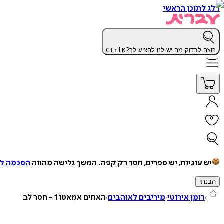
דלג לתוכן הראשי
רוצה לבדוק מה יש לנו להציע לך?
K
Ctrl
יש עוגיות, יש ספרים, חסר רק קפה.
המשך גלישה מהווה
הסכמה למ
הבנתי
רומן אירוטי
מיריבים לאוהבים
האחים אמאטו 1 - חסר לב