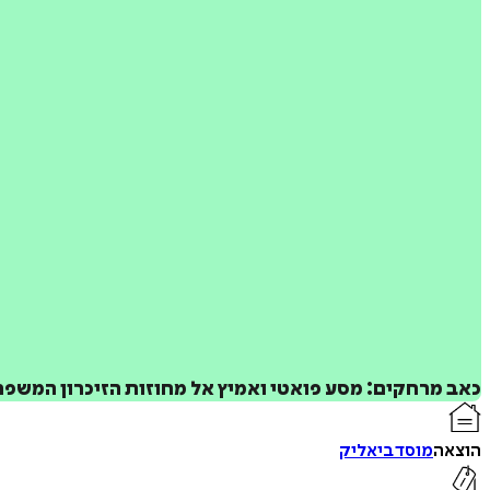
כאב מרחקים: מסע פואטי ואמיץ אל מחוזות הזיכרון המשפח
הוצאה
מוסד ביאליק