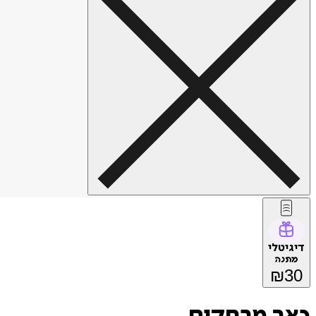
דיגיטלי
מתנה
₪
30