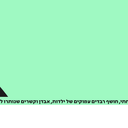
תי, חושף רבדים עמוקים של ילדות, אבדן וקשרים שנותרו ל