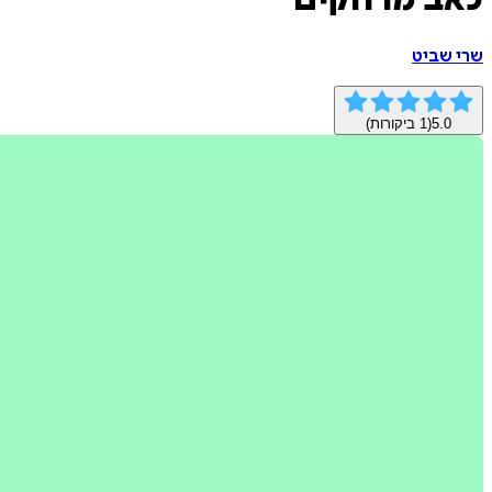
כאב מרחקים
שרי שביט
5.0
(
1
ביקורות)