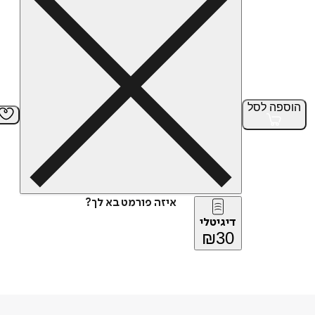
הוספה
לסל
איזה פורמט בא לך?
דיגיטלי
₪
30