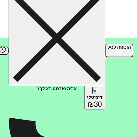
הוספה
לסל
איזה פורמט בא לך?
דיגיטלי
₪
30